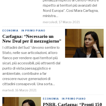
penalizza rispetto al Centro-Nord e
rispetto ai territori più avanzati del
Nord Europa”. Così Mara Carfagna,
ministra…
mercoledì, 17 Marzo 2021
ECONOMIA
·
IN PRIMO PIANO
Carfagna: “Necessario un
New Deal per il mezzogiorno”
I cittadini del Sud “devono sentire lo
Stato, nelle sue articolazioni, al loro
fianco per rendere quei territori più
sicuri, più accessibili, più attraenti dal
punto di vista paesaggistico e
ambientale, contribuire a far
crescere nuove generazioni di
cittadini consapevoli. Una sorta…
martedì, 16 Marzo 2021
ECONOMIA
·
IN PRIMO PIANO
PNRR, Carfagna: “Pronti 150