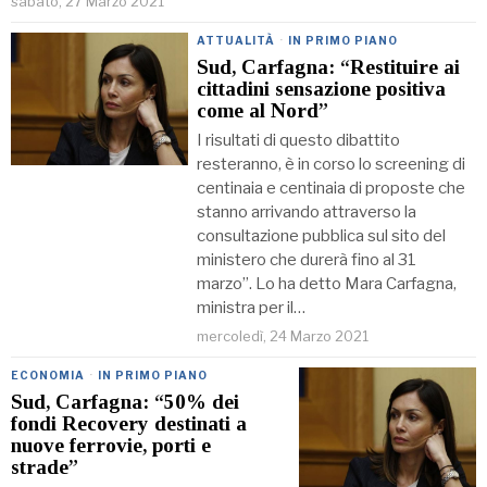
sabato, 27 Marzo 2021
ATTUALITÀ
·
IN PRIMO PIANO
Sud, Carfagna: “Restituire ai
cittadini sensazione positiva
come al Nord”
I risultati di questo dibattito
resteranno, è in corso lo screening di
centinaia e centinaia di proposte che
stanno arrivando attraverso la
consultazione pubblica sul sito del
ministero che durerà fino al 31
marzo”. Lo ha detto Mara Carfagna,
ministra per il…
mercoledì, 24 Marzo 2021
ECONOMIA
·
IN PRIMO PIANO
Sud, Carfagna: “50% dei
fondi Recovery destinati a
nuove ferrovie, porti e
strade”