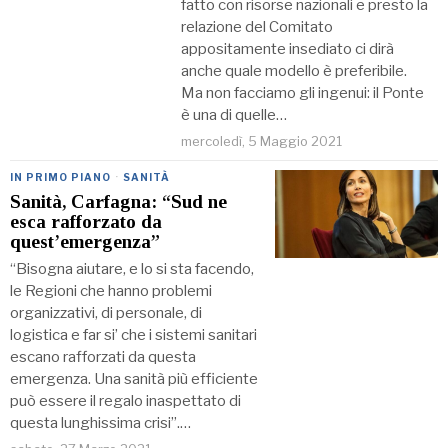
fatto con risorse nazionali e presto la
relazione del Comitato
appositamente insediato ci dirà
anche quale modello è preferibile.
Ma non facciamo gli ingenui: il Ponte
è una di quelle…
mercoledì, 5 Maggio 2021
IN PRIMO PIANO
·
SANITÀ
Sanità, Carfagna: “Sud ne
esca rafforzato da
quest’emergenza”
“Bisogna aiutare, e lo si sta facendo,
le Regioni che hanno problemi
organizzativi, di personale, di
logistica e far si’ che i sistemi sanitari
escano rafforzati da questa
emergenza. Una sanità più efficiente
può essere il regalo inaspettato di
questa lunghissima crisi”.…