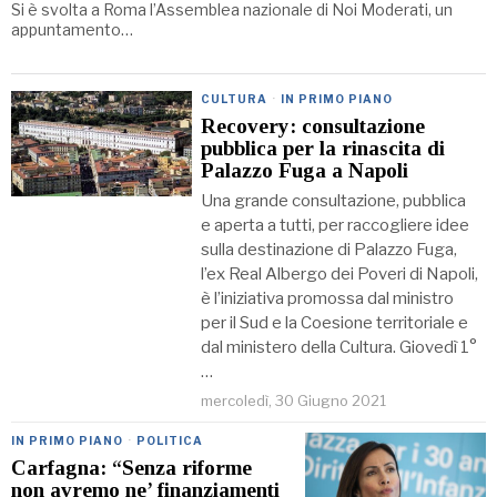
Si è svolta a Roma l’Assemblea nazionale di Noi Moderati, un
appuntamento…
CULTURA
·
IN PRIMO PIANO
Recovery: consultazione
pubblica per la rinascita di
Palazzo Fuga a Napoli
Una grande consultazione, pubblica
e aperta a tutti, per raccogliere idee
sulla destinazione di Palazzo Fuga,
l’ex Real Albergo dei Poveri di Napoli,
è l’iniziativa promossa dal ministro
per il Sud e la Coesione territoriale e
dal ministero della Cultura. Giovedì 1°
…
mercoledì, 30 Giugno 2021
IN PRIMO PIANO
·
POLITICA
Carfagna: “Senza riforme
non avremo ne’ finanziamenti