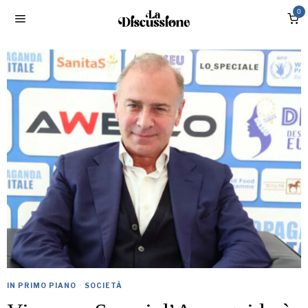
0
IN PRIMO PIANO
·
SOCIETÀ