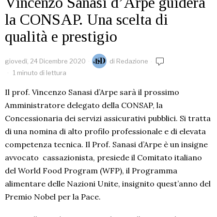
Vincenzo Sanasi d’Arpe guiderà
la CONSAP. Una scelta di
qualità e prestigio
giovedì, 24 Dicembre 2020
di
Redazione
1 minuto di lettura
Il prof. Vincenzo Sanasi d’Arpe
sarà il prossimo
Amministratore delegato della CONSAP, la
Concessionaria dei servizi assicurativi pubblici.
Si tratta
di una nomina di alto profilo professionale e di elevata
competenza tecnica. Il Prof. Sanasi d’Arpe è un insigne
avvocato
cassazionista, presiede il Comitato italiano
del World Food Program (WFP), il Programma
alimentare delle Nazioni Unite, insignito quest’anno del
Premio Nobel per la Pace.