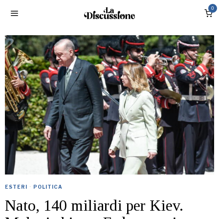
0
ESTERI
·
POLITICA
Nato, 140 miliardi per Kiev.