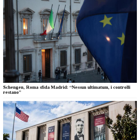
Schengen, Roma sfida Madrid: “Nessun ultimatum, i controlli
restano”