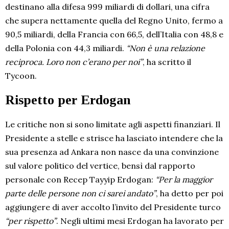
destinano alla difesa 999 miliardi di dollari, una cifra
che supera nettamente quella del Regno Unito, fermo a
90,5 miliardi, della Francia con 66,5, dell’Italia con 48,8 e
della Polonia con 44,3 miliardi.
“Non è una relazione
reciproca. Loro non c’erano per noi”
, ha scritto il
Tycoon.
Rispetto per Erdogan
Le critiche non si sono limitate agli aspetti finanziari. Il
Presidente a stelle e strisce ha lasciato intendere che la
sua presenza ad Ankara non nasce da una convinzione
sul valore politico del vertice, bensì dal rapporto
personale con Recep Tayyip Erdogan:
“Per la maggior
parte delle persone non ci sarei andato”
, ha detto per poi
aggiungere di aver accolto l’invito del Presidente turco
“per rispetto”
. Negli ultimi mesi Erdogan ha lavorato per