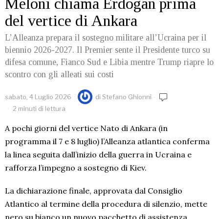
Meloni chiama Erdogan prima
del vertice di Ankara
L’Alleanza prepara il sostegno militare all’Ucraina per il
biennio 2026-2027. Il Premier sente il Presidente turco su
difesa comune, Fianco Sud e Libia mentre Trump riapre lo
scontro con gli alleati sui costi
sabato, 4 Luglio 2026
di
Stefano Ghionni
2 minuti di lettura
A pochi giorni del vertice Nato di Ankara (in
programma il 7 e 8 luglio) l’Alleanza atlantica conferma
la linea seguita dall’inizio della guerra in Ucraina e
rafforza l’impegno a sostegno di Kiev.
La dichiarazione finale, approvata dal Consiglio
Atlantico al termine della procedura di silenzio, mette
nero su bianco un nuovo pacchetto di assistenza