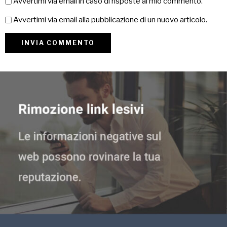
Avvertimi via email in caso di risposte al mio commento.
Avvertimi via email alla pubblicazione di un nuovo articolo.