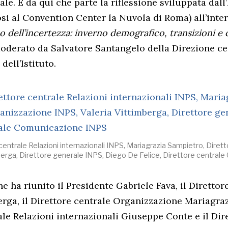
le. È da qui che parte la riflessione sviluppata dall’
si al Convention Center la Nuvola di Roma) all’inte
o dell’incertezza: inverno demografico, transizioni e c
moderato da Salvatore Santangelo della Direzione ce
ell’Istituto.
entrale Relazioni internazionali INPS, Mariagrazia Sampietro, Diret
berga, Direttore generale INPS, Diego De Felice, Direttore centra
e ha riunito il Presidente Gabriele Fava, il Direttor
erga, il Direttore centrale Organizzazione Mariagraz
ale Relazioni internazionali Giuseppe Conte e il Dir