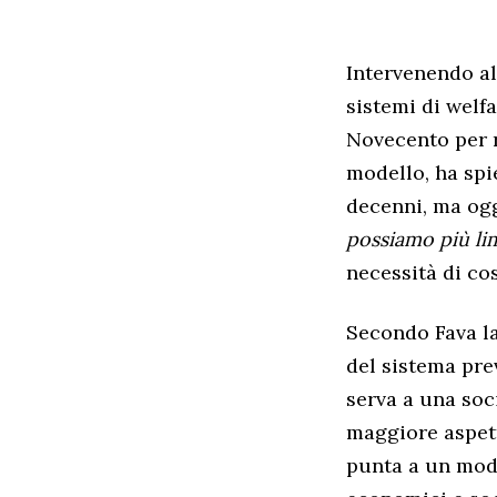
Intervenendo a
sistemi di welfa
Novecento per r
modello, ha spi
decenni, ma og
possiamo più lim
necessità di co
Secondo Fava la 
del sistema pre
serva a una soc
maggiore aspetta
punta a un mode