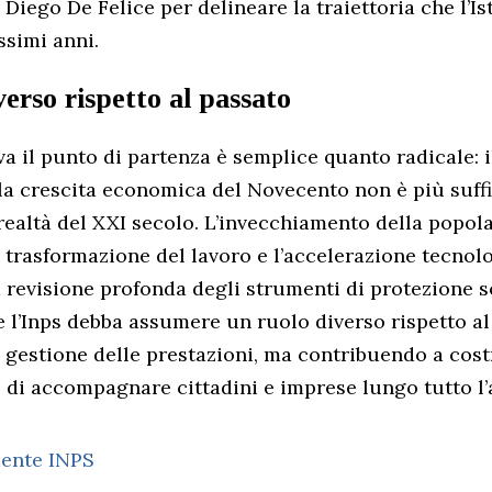
iego De Felice per delineare la traiettoria che l’Is
ssimi anni.
erso rispetto al passato
va il punto di partenza è semplice quanto radicale: i
a crescita economica del Novecento non è più suffi
realtà del XXI secolo. L’invecchiamento della popola
la trasformazione del lavoro e l’accelerazione tecnol
evisione profonda degli strumenti di protezione so
 l’Inps debba assumere un ruolo diverso rispetto al
a gestione delle prestazioni, ma contribuendo a cos
di accompagnare cittadini e imprese lungo tutto l’a