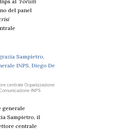
Inps al
‘Forum
rno del panel
risi
ntrale
tore centrale Organizzazione
le Comunicazione INPS
e generale
ia Sampietro, il
ettore centrale