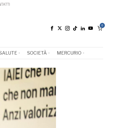
TATTI
0
SALUTE
SOCIETÀ
MERCURIO