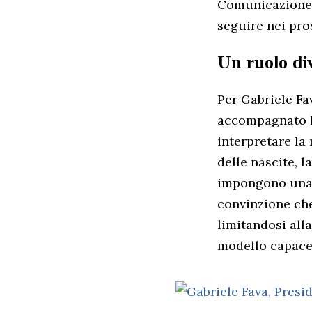
Comunicazione D
seguire nei pro
Un ruolo div
Per Gabriele Fa
accompagnato l
interpretare la 
delle nascite, 
impongono una r
convinzione che
limitandosi all
modello capace 