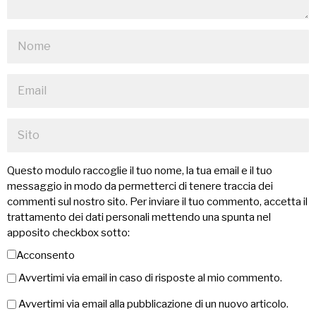
Questo modulo raccoglie il tuo nome, la tua email e il tuo
messaggio in modo da permetterci di tenere traccia dei
commenti sul nostro sito. Per inviare il tuo commento, accetta il
trattamento dei dati personali mettendo una spunta nel
apposito checkbox sotto:
Acconsento
Avvertimi via email in caso di risposte al mio commento.
Avvertimi via email alla pubblicazione di un nuovo articolo.