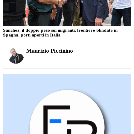
Sánchez, il doppio peso sui migranti: frontiere blindate in
Spagna, porti aperti in Italia
Maurizio Piccinino