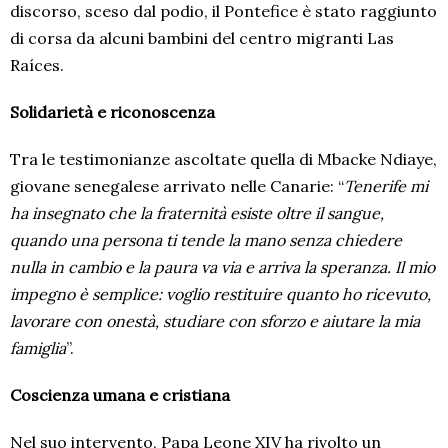
discorso, sceso dal podio, il Pontefice è stato raggiunto
di corsa da alcuni bambini del centro migranti Las
Raíces.
Solidarietà e riconoscenza
Tra le testimonianze ascoltate quella di Mbacke Ndiaye,
giovane senegalese arrivato nelle Canarie: “
Tenerife mi
ha insegnato che la fraternità esiste oltre il sangue,
quando una persona ti tende la mano senza chiedere
nulla in cambio e la paura va via e arriva la speranza. Il mio
impegno è semplice: voglio restituire quanto ho ricevuto,
lavorare con onestà, studiare con sforzo e aiutare la mia
famiglia
”.
Coscienza umana e cristiana
Nel suo intervento, Papa Leone XIV ha rivolto un