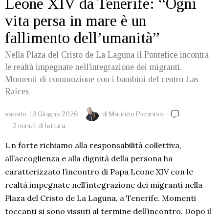
Leone XIV da Tenerife: “Ogni
vita persa in mare è un
fallimento dell’umanità”
Nella Plaza del Cristo de La Laguna il Pontefice incontra
le realtà impegnate nell'integrazione dei migranti.
Momenti di commozione con i bambini del centro Las
Raíces
sabato, 13 Giugno 2026
di
Maurizio Piccinino
2 minuti di lettura
Un forte richiamo alla responsabilità collettiva,
all’accoglienza e alla dignità della persona ha
caratterizzato l’incontro di Papa Leone XIV con le
realtà impegnate nell’integrazione dei migranti nella
Plaza del Cristo de La Laguna, a Tenerife. Momenti
toccanti si sono vissuti al termine dell’incontro. Dopo il