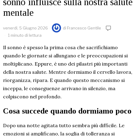
sonno influisce sulla nostra salute
mentale
venerdì, 5 Giugno 2026
di
Francesco Gentile
1 minuto di lettura
Il sonno è spesso la prima cosa che sacrifichiamo
quando le giornate si allungano e le preoccupazioni si
moltiplicano. Eppure, è uno dei pilastri più importanti
della nostra salute. Mentre dormiamo il cervello lavora,
riorganizza, ripara. E quando questo meccanismo si
inceppa, le conseguenze arrivano in silenzio, ma
colpiscono nel profondo.
Cosa succede quando dormiamo poco
Dopo una notte agitata tutto sembra più difficile. Le
emozioni si amplificano, la soglia di tolleranza si