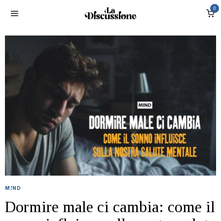
0
M!ND
Dormire male ci cambia: come il