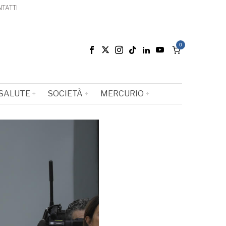
TATTI
0
SALUTE
SOCIETÀ
MERCURIO