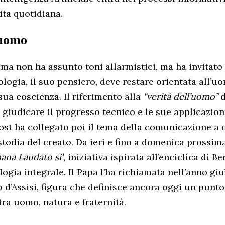
vita quotidiana.
’uomo
oma non ha assunto toni allarmistici, ma ha invitato
ologia, il suo pensiero, deve restare orientata all’u
 sua coscienza. Il riferimento alla
“verità dell’uomo”
d
i giudicare il progresso tecnico e le sue applicazion
ost ha collegato poi il tema della comunicazione a 
stodia del creato. Da ieri e fino a domenica prossima
mana Laudato si’
’, iniziativa ispirata all’enciclica di B
logia integrale. Il Papa l’ha richiamata nell’anno gi
 d’Assisi, figura che definisce ancora oggi un punto
tra uomo, natura e fraternità.