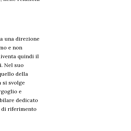
 a una direzione
omo e non
iventa quindi il
i. Nel suo
quello della
 si svolge
ergoglio e
ubilare dedicato
 di riferimento