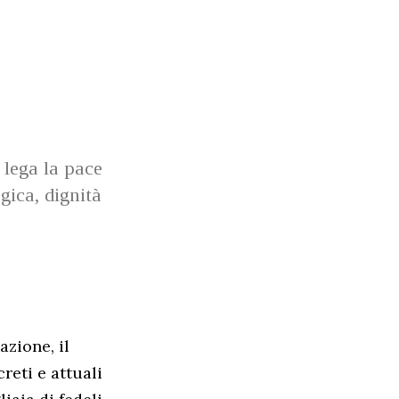
 lega la pace
gica, dignità
azione, il
reti e attuali