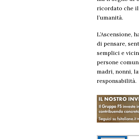
ricordato che i
l’umanità.
L’Ascensione, h
di pensare, sen
semplici e vicin
persone comuni
madri, nonni, l
responsabilità.