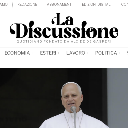
IAMO
REDAZIONE
ABBONAMENTI
EDIZIONI DIGITALI
CON
QUOTIDIANO FONDATO DA ALCIDE DE GASPERI
ECONOMIA
ESTERI
LAVORO
POLITICA