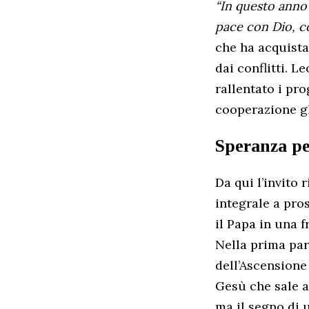
“In questo anno 
pace con Dio, con
che ha acquista
dai conflitti. L
rallentato i pro
cooperazione g
Speranza pe
Da qui l’invito r
integrale a pro
il Papa in una 
Nella prima part
dell’Ascensione
Gesù che sale a
ma il segno di 