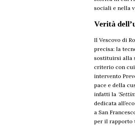
sociali e nella 
Verità dell
Il Vescovo di R
precisa: la tecn
sostituirsi alla
criterio con cu
intervento Prev
pace e della cu
infatti la
‘Setti
dedicata all’eco
a San Francesco
per il rapporto 