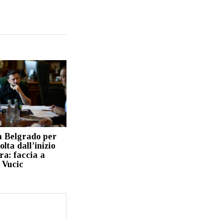
a Belgrado per
olta dall’inizio
ra: faccia a
 Vucic