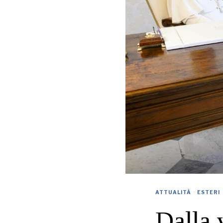
ATTUALITÀ
·
ESTERI
Dalla 