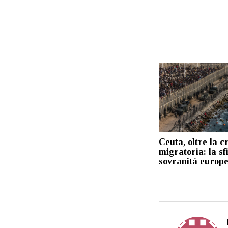
Ceuta, oltre la cr
migratoria: la sf
sovranità europ