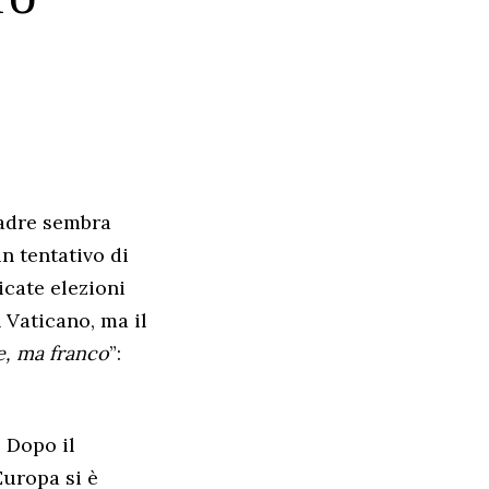
Padre sembra
n tentativo di
icate elezioni
n Vaticano, ma il
, ma franco
”:
. Dopo il
Europa si è