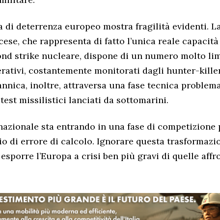
a di deterrenza europeo mostra fragilità evidenti.
ese, che rappresenta di fatto l’unica reale capaci
nd strike nucleare, dispone di un numero molto lim
rativi, costantemente monitorati dagli hunter-killer
annica, inoltre, attraversa una fase tecnica problem
 test missilistici lanciati da sottomarini.
rnazionale sta entrando in una fase di competizione
io di errore di calcolo. Ignorare questa trasformazi
esporre l’Europa a crisi ben più gravi di quelle affr