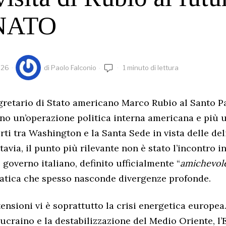
 NATO
026
di
Paolo Falconio
1 minuto di lettura
egretario di Stato americano Marco Rubio al Santo 
no un’operazione politica interna americana e più u
rti tra Washington e la Santa Sede in vista delle del
avia, il punto più rilevante non è stato l’incontro i
 governo italiano, definito ufficialmente “
amichevole
atica che spesso nasconde divergenze profonde.
tensioni vi è soprattutto la crisi energetica europea
-ucraino e la destabilizzazione del Medio Oriente, l’