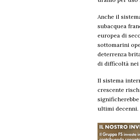
Anche il sistem
subacquea franc
europea di seco
sottomarini ope
deterrenza brit
di difficoltà nei
Il sistema inte
crescente risch
significherebbe 
ultimi decenni.