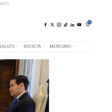
TATTI
0
SALUTE
SOCIETÀ
MERCURIO