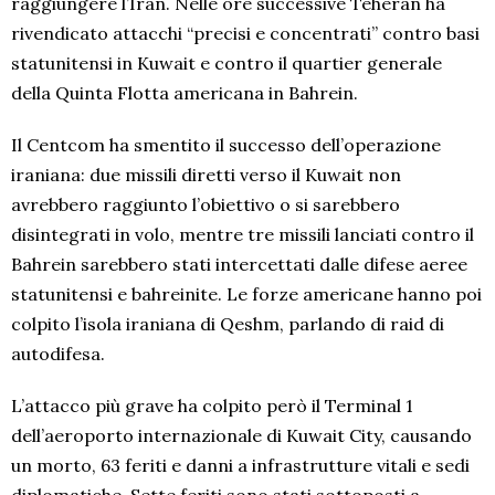
raggiungere l’Iran. Nelle ore successive Teheran ha
rivendicato attacchi “precisi e concentrati” contro basi
statunitensi in Kuwait e contro il quartier generale
della Quinta Flotta americana in Bahrein.
Il Centcom ha smentito il successo dell’operazione
iraniana: due missili diretti verso il Kuwait non
avrebbero raggiunto l’obiettivo o si sarebbero
disintegrati in volo, mentre tre missili lanciati contro il
Bahrein sarebbero stati intercettati dalle difese aeree
statunitensi e bahreinite. Le forze americane hanno poi
colpito l’isola iraniana di Qeshm, parlando di raid di
autodifesa.
L’attacco più grave ha colpito però il Terminal 1
dell’aeroporto internazionale di Kuwait City, causando
un morto, 63 feriti e danni a infrastrutture vitali e sedi