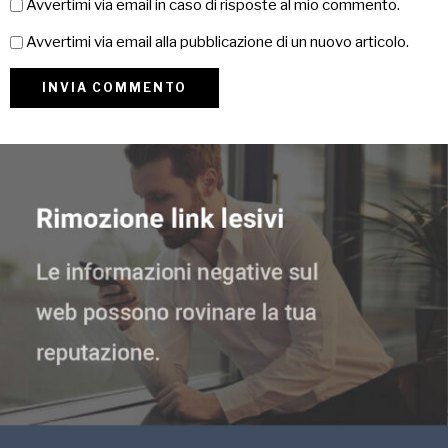
Avvertimi via email in caso di risposte al mio commento.
Avvertimi via email alla pubblicazione di un nuovo articolo.