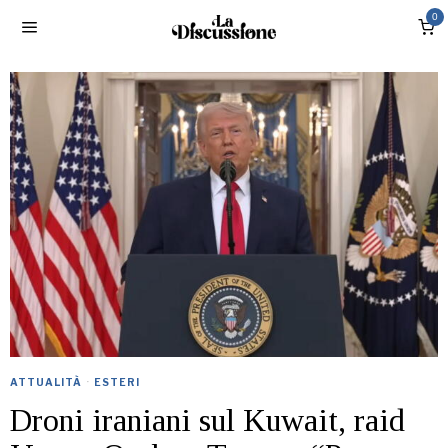
0
ATTUALITÀ
·
ESTERI
Droni iraniani sul Kuwait, raid