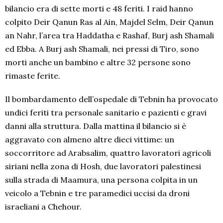
bilancio era di sette morti e 48 feriti. I raid hanno
colpito Deir Qanun Ras al Ain, Majdel Selm, Deir Qanun
an Nahr, l’area tra Haddatha e Rashaf, Burj ash Shamali
ed Ebba. A Burj ash Shamali, nei pressi di Tiro, sono
morti anche un bambino e altre 32 persone sono
rimaste ferite.
Il bombardamento dell’ospedale di Tebnin ha provocato
undici feriti tra personale sanitario e pazienti e gravi
danni alla struttura. Dalla mattina il bilancio si è
aggravato con almeno altre dieci vittime: un
soccorritore ad Arabsalim, quattro lavoratori agricoli
siriani nella zona di Hosh, due lavoratori palestinesi
sulla strada di Maamura, una persona colpita in un
veicolo a Tebnin e tre paramedici uccisi da droni
israeliani a Chehour.