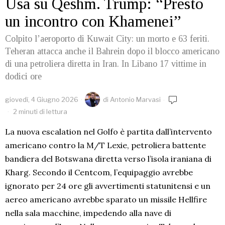
Usa su Qeshm. Trump: “Presto
un incontro con Khamenei”
Colpito l’aeroporto di Kuwait City: un morto e 63 feriti.
Teheran attacca anche il Bahrein dopo il blocco americano
di una petroliera diretta in Iran. In Libano 17 vittime in
dodici ore
giovedì, 4 Giugno 2026
di
Antonio Marvasi
2 minuti di lettura
La nuova escalation nel Golfo è partita dall’intervento
americano contro la M/T Lexie, petroliera battente
bandiera del Botswana diretta verso l’isola iraniana di
Kharg. Secondo il Centcom, l’equipaggio avrebbe
ignorato per 24 ore gli avvertimenti statunitensi e un
aereo americano avrebbe sparato un missile Hellfire
nella sala macchine, impedendo alla nave di