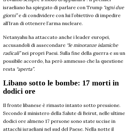
israeliano ha spiegato di parlare con Trump
“ogni due
giorni”
e di condividere con lui l’obiettivo di impedire
all’Iran di ottenere l’arma nucleare.
Netanyahu ha attaccato anche i leader europei,
accusandoli di assecondare
“le minoranze islamiche
radicali”
nei propri Paesi. Sulla fine della guerra e su un
possibile accordo, ha però ammesso che la questione
resta
“aperta”
.
Libano sotto le bombe: 17 morti in
dodici ore
Il fronte libanese è rimasto intanto sotto pressione.
Secondo il ministero della Salute di Beirut, nelle ultime
dodici ore almeno 17 persone sono state uccise in
attacchi israeliani nel sud del Paese. Nella notte il