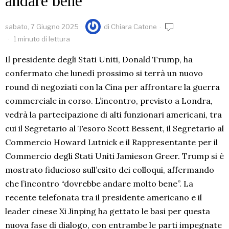
andare bene”
sabato, 7 Giugno 2025
di
Chiara Catone
1 minuto di lettura
Il presidente degli Stati Uniti, Donald Trump, ha
confermato che lunedì prossimo si terrà un nuovo
round di negoziati con la Cina per affrontare la guerra
commerciale in corso. L’incontro, previsto a Londra,
vedrà la partecipazione di alti funzionari americani, tra
cui il Segretario al Tesoro Scott Bessent, il Segretario al
Commercio Howard Lutnick e il Rappresentante per il
Commercio degli Stati Uniti Jamieson Greer. Trump si è
mostrato fiducioso sull’esito dei colloqui, affermando
che l’incontro “dovrebbe andare molto bene”. La
recente telefonata tra il presidente americano e il
leader cinese Xi Jinping ha gettato le basi per questa
nuova fase di dialogo, con entrambe le parti impegnate