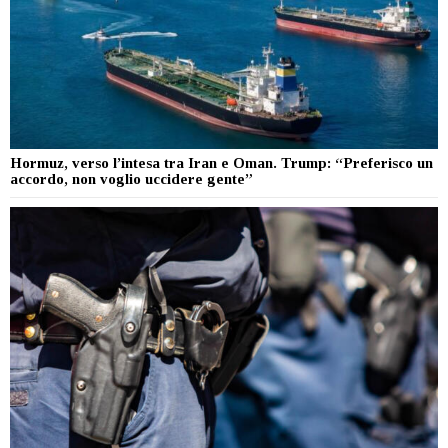
Hormuz, verso l’intesa tra Iran e Oman. Trump: “Preferisco un
accordo, non voglio uccidere gente”