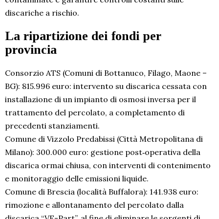
discariche a rischio.
La ripartizione dei fondi per
provincia
Consorzio ATS (Comuni di Bottanuco, Filago, Maone –
BG): 815.996 euro: intervento su discarica cessata con
installazione di un impianto di osmosi inversa per il
trattamento del percolato, a completamento di
precedenti stanziamenti.
Comune di Vizzolo Predabissi (Città Metropolitana di
Milano): 300.000 euro: gestione post‐operativa della
discarica ormai chiusa, con interventi di contenimento
e monitoraggio delle emissioni liquide.
Comune di Brescia (località Buffalora): 141.938 euro:
rimozione e allontanamento del percolato dalla
discarica “VE-Part”, al fine di eliminare le sorgenti di