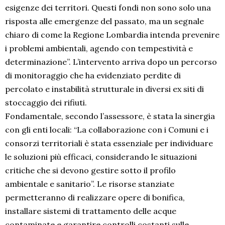
esigenze dei territori. Questi fondi non sono solo una
risposta alle emergenze del passato, ma un segnale
chiaro di come la Regione Lombardia intenda prevenire
i problemi ambientali, agendo con tempestività e
determinazione”. L’intervento arriva dopo un percorso
di monitoraggio che ha evidenziato perdite di
percolato e instabilità strutturale in diversi ex siti di
stoccaggio dei rifiuti.
Fondamentale, secondo l’assessore, è stata la sinergia
con gli enti locali: “La collaborazione con i Comuni e i
consorzi territoriali è stata essenziale per individuare
le soluzioni più efficaci, considerando le situazioni
critiche che si devono gestire sotto il profilo
ambientale e sanitario”. Le risorse stanziate
permetteranno di realizzare opere di bonifica,
installare sistemi di trattamento delle acque
contaminate e garantire controlli costanti sulle