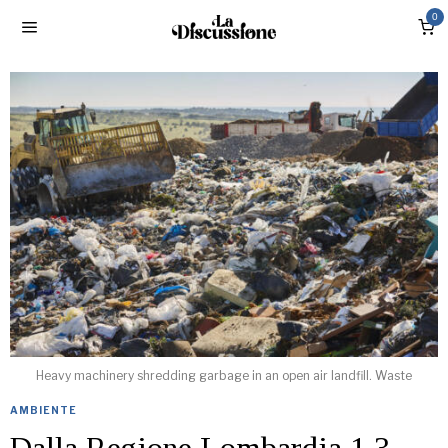
0
Heavy machinery shredding garbage in an open air landfill. Waste
AMBIENTE