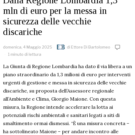
Dalla Regione Lombardia 1,3
mln di euro per la messa in
sicurezza delle vecchie
discariche
domenica, 4 Maggio 2025
di
Ettore Di Bartolomeo
1 minuto di lettura
La Giunta di Regione Lombardia ha dato il via libera a un
piano straordinario da 1,3 milioni di euro per interventi
urgenti di gestione e messa in sicurezza delle vecchie
discariche, su proposta dell’Assessore regionale
all’Ambiente e Clima, Giorgio Maione. Con questa
misura, la Regione intende accelerare la lotta ai
potenziali rischi ambientali e sanitari legati a siti di
smaltimento ormai dismessi. “È una misura concreta –
ha sottolineato Maione – per andare incontro alle