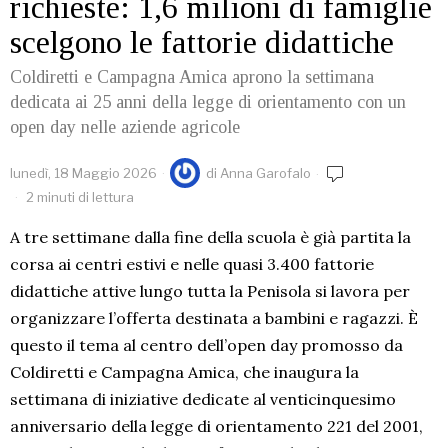
richieste: 1,6 milioni di famiglie
scelgono le fattorie didattiche
Coldiretti e Campagna Amica aprono la settimana
dedicata ai 25 anni della legge di orientamento con un
open day nelle aziende agricole
lunedì, 18 Maggio 2026
di
Anna Garofalo
2 minuti di lettura
A tre settimane dalla fine della scuola è già partita la
corsa ai centri estivi e nelle quasi 3.400 fattorie
didattiche attive lungo tutta la Penisola si lavora per
organizzare l’offerta destinata a bambini e ragazzi. È
questo il tema al centro dell’open day promosso da
Coldiretti e Campagna Amica, che inaugura la
settimana di iniziative dedicate al venticinquesimo
anniversario della legge di orientamento 221 del 2001,