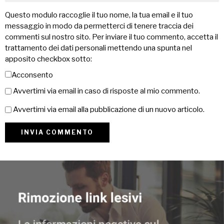
Questo modulo raccoglie il tuo nome, la tua email e il tuo
messaggio in modo da permetterci di tenere traccia dei
commenti sul nostro sito. Per inviare il tuo commento, accetta il
trattamento dei dati personali mettendo una spunta nel
apposito checkbox sotto:
Acconsento
Avvertimi via email in caso di risposte al mio commento.
Avvertimi via email alla pubblicazione di un nuovo articolo.