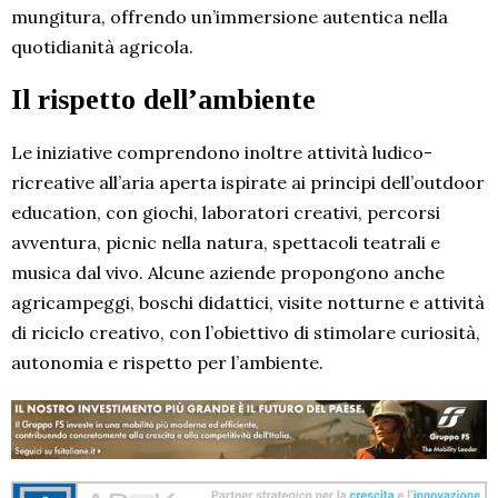
mungitura, offrendo un’immersione autentica nella
quotidianità agricola.
Il rispetto dell’ambiente
Le iniziative comprendono inoltre attività ludico-
ricreative all’aria aperta ispirate ai principi dell’outdoor
education, con giochi, laboratori creativi, percorsi
avventura, picnic nella natura, spettacoli teatrali e
musica dal vivo. Alcune aziende propongono anche
agricampeggi, boschi didattici, visite notturne e attività
di riciclo creativo, con l’obiettivo di stimolare curiosità,
autonomia e rispetto per l’ambiente.