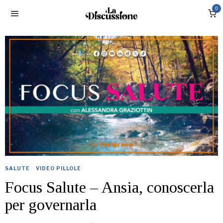
0
SALUTE
·
VIDEO PILLOLE
Focus Salute – Ansia, conoscerla
per governarla