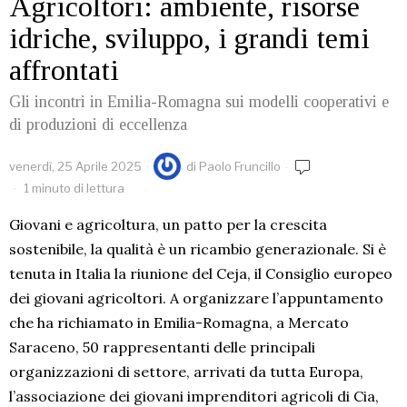
Agricoltori: ambiente, risorse
idriche, sviluppo, i grandi temi
affrontati
Gli incontri in Emilia-Romagna sui modelli cooperativi e
di produzioni di eccellenza
venerdì, 25 Aprile 2025
di
Paolo Fruncillo
1 minuto di lettura
Giovani e agricoltura, un patto per la crescita
sostenibile, la qualità è un ricambio generazionale. Si è
tenuta in Italia la riunione del Ceja, il Consiglio europeo
dei giovani agricoltori. A organizzare l’appuntamento
che ha richiamato in Emilia-Romagna, a Mercato
Saraceno, 50 rappresentanti delle principali
organizzazioni di settore, arrivati da tutta Europa,
l’associazione dei giovani imprenditori agricoli di Cia,