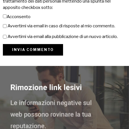
trattamento dei dati personali mettendo una spunta nel
apposito checkbox sotto:
Acconsento
Avvertimi via email in caso di risposte al mio commento.
Avvertimi via email alla pubblicazione di un nuovo articolo.