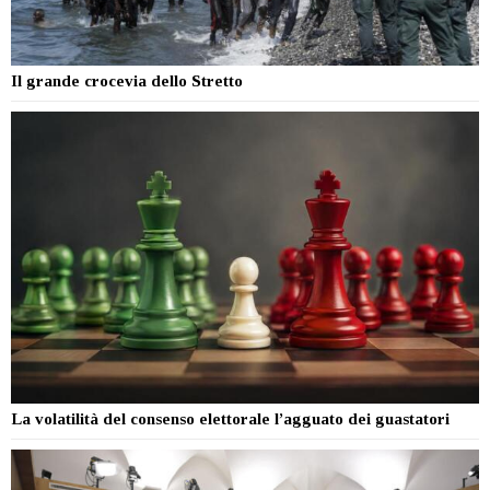
Il grande crocevia dello Stretto
La volatilità del consenso elettorale l’agguato dei guastatori