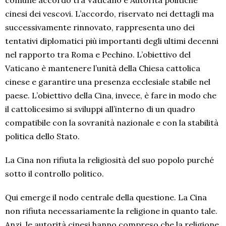
comune accordo tra Vaticano e Autorità politiche
cinesi dei vescovi. L’accordo, riservato nei dettagli ma
successivamente rinnovato, rappresenta uno dei
tentativi diplomatici più importanti degli ultimi decenni
nel rapporto tra Roma e Pechino. L’obiettivo del
Vaticano è mantenere l’unità della Chiesa cattolica
cinese e garantire una presenza ecclesiale stabile nel
paese. L’obiettivo della Cina, invece, è fare in modo che
il cattolicesimo si sviluppi all’interno di un quadro
compatibile con la sovranità nazionale e con la stabilità
politica dello Stato.
La Cina non rifiuta la religiosità del suo popolo purché
sotto il controllo politico.
Qui emerge il nodo centrale della questione. La Cina
non rifiuta necessariamente la religione in quanto tale.
Anzi, le autorità cinesi hanno compreso che la religione