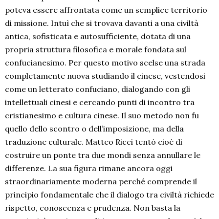
poteva essere affrontata come un semplice territorio
di missione. Intuì che si trovava davanti a una civiltà
antica, sofisticata e autosufficiente, dotata di una
propria struttura filosofica e morale fondata sul
confucianesimo. Per questo motivo scelse una strada
completamente nuova studiando il cinese, vestendosi
come un letterato confuciano, dialogando con gli
intellettuali cinesi e cercando punti di incontro tra
cristianesimo e cultura cinese. Il suo metodo non fu
quello dello scontro o dell’imposizione, ma della
traduzione culturale. Matteo Ricci tentò cioè di
costruire un ponte tra due mondi senza annullare le
differenze. La sua figura rimane ancora oggi
straordinariamente moderna perché comprende il
principio fondamentale che il dialogo tra civiltà richiede
rispetto, conoscenza e prudenza. Non basta la