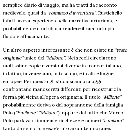
semplice diario di viaggio, ma ha tratti da racconto
medievale, quasi da
“romanzo d’avventura”
. Rustichello
infatti aveva esperienza nella narrativa arturiana, e
probabilmente contribuì a rendere il racconto più
fluido e affascinante.
Un altro aspetto interessante è che non esiste un
“testo
originale”
unico del
“Milione”
. Nei secoli circolarono
moltissime copie e versioni diverse in franco-italiano,
in latino, in veneziano, in toscano, e in altre lingue
europee. Per questo gli studiosi ancora oggi
confrontano manoscritti differenti per ricostruire la
forma più vicina all’opera originaria. Il titolo
“Milione”
probabilmente deriva o dal soprannome della famiglia
Polo (
“Emilione”
“Milione”
), oppure dal fatto che Marco
Polo parlava di immense ricchezze e numeri
“a milioni”
,
tanto da sembrare esagerato ai contemporanei.