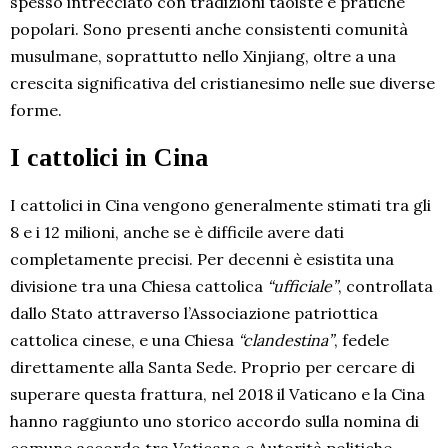
spesso intrecciato con tradizioni taoiste e pratiche
popolari. Sono presenti anche consistenti comunità
musulmane, soprattutto nello Xinjiang, oltre a una
crescita significativa del cristianesimo nelle sue diverse
forme.
I cattolici in Cina
I cattolici in Cina vengono generalmente stimati tra gli
8 e i 12 milioni, anche se è difficile avere dati
completamente precisi. Per decenni è esistita una
divisione tra una Chiesa cattolica
“ufficiale”
, controllata
dallo Stato attraverso l’Associazione patriottica
cattolica cinese, e una Chiesa
“clandestina”
, fedele
direttamente alla Santa Sede. Proprio per cercare di
superare questa frattura, nel 2018 il Vaticano e la Cina
hanno raggiunto uno storico accordo sulla nomina di