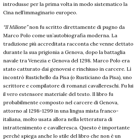
introdusse per la prima volta in modo sistematico la
Cina nell’immaginario europeo.
“Il Milione”
non fu scritto direttamente di pugno da
Marco Polo come un’autobiografia moderna. La
tradizione più accreditata racconta che venne dettato
durante la sua prigionia a Genova, dopo la battaglia
navale tra Venezia e Genova del 1298. Marco Polo era
stato catturato dai genovesi e rinchiuso in carcere. Lì
incontrò Rustichello da Pisa (o Rusticiano da Pisa), uno
scrittore e compilatore di romanzi cavallereschi. Fu lui
il vero estensore materiale del testo. Il libro fu
probabilmente composto nel carcere di Genova,
attorno al 1298-1299 in una lingua mista franco-
italiana, molto usata allora nella letteratura di
intrattenimento e cavalleresca. Questo è importante
perché spiega anche lo stile del libro che non è un