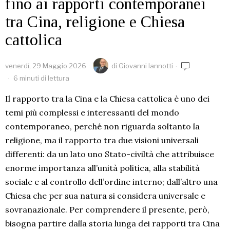
fino ai rapporti contemporanei
tra Cina, religione e Chiesa
cattolica
venerdì, 29 Maggio 2026
di
Giovanni Iannotti
6 minuti di lettura
Il rapporto tra la Cina e la Chiesa cattolica è uno dei
temi più complessi e interessanti del mondo
contemporaneo, perché non riguarda soltanto la
religione, ma il rapporto tra due visioni universali
differenti: da un lato uno Stato-civiltà che attribuisce
enorme importanza all’unità politica, alla stabilità
sociale e al controllo dell’ordine interno; dall’altro una
Chiesa che per sua natura si considera universale e
sovranazionale. Per comprendere il presente, però,
bisogna partire dalla storia lunga dei rapporti tra Cina