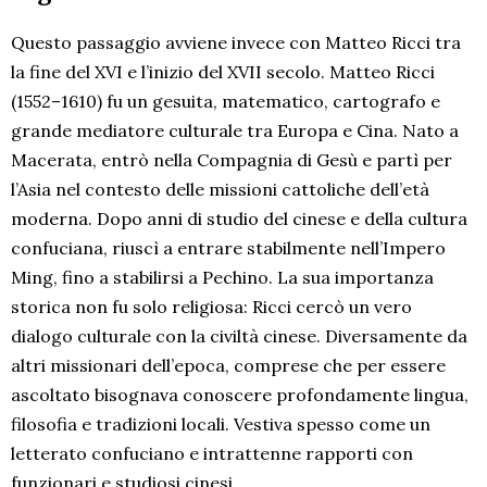
Questo passaggio avviene invece con Matteo Ricci tra
la fine del XVI e l’inizio del XVII secolo. Matteo Ricci
(1552–1610) fu un gesuita, matematico, cartografo e
grande mediatore culturale tra Europa e Cina. Nato a
Macerata, entrò nella Compagnia di Gesù e partì per
l’Asia nel contesto delle missioni cattoliche dell’età
moderna. Dopo anni di studio del cinese e della cultura
confuciana, riuscì a entrare stabilmente nell’Impero
Ming, fino a stabilirsi a Pechino. La sua importanza
storica non fu solo religiosa: Ricci cercò un vero
dialogo culturale con la civiltà cinese. Diversamente da
altri missionari dell’epoca, comprese che per essere
ascoltato bisognava conoscere profondamente lingua,
filosofia e tradizioni locali. Vestiva spesso come un
letterato confuciano e intrattenne rapporti con
funzionari e studiosi cinesi.