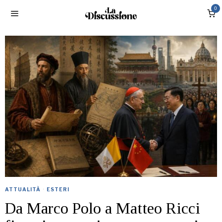
0
ATTUALITÀ
·
ESTERI
Da Marco Polo a Matteo Ricci