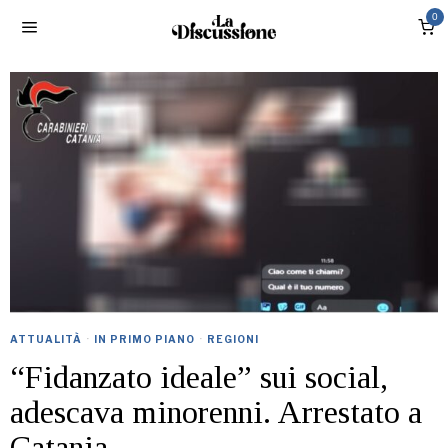
0
ATTUALITÀ
·
IN PRIMO PIANO
·
REGIONI
“Fidanzato ideale” sui social,
adescava minorenni. Arrestato a
Catania