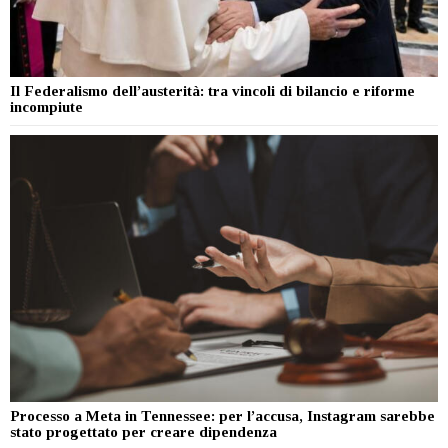
Il Federalismo dell’austerità: tra vincoli di bilancio e riforme
incompiute
Processo a Meta in Tennessee: per l’accusa, Instagram sarebbe
stato progettato per creare dipendenza