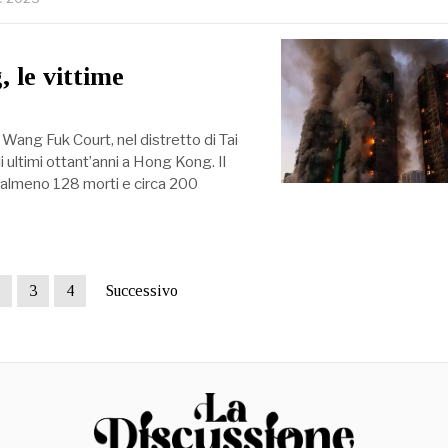
 le vittime
Wang Fuk Court, nel distretto di Tai
 ultimi ottant’anni a Hong Kong. Il
i almeno 128 morti e circa 200
3
4
Successivo