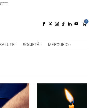
TATTI
0
SALUTE
SOCIETÀ
MERCURIO