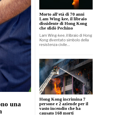
Morto all’età di 70 anni
Lam Wing-kee, il libraio
dissidente di Hong Kong
che sfidò Pechino
Lam Wing‑kee, il libraio di Hong
Kong diventato simbolo della
resistenza civile…
Hong Kong incrimina 7
Sono una
persone e 2 aziende per il
vasto incendio che ha
n
causato 168 morti