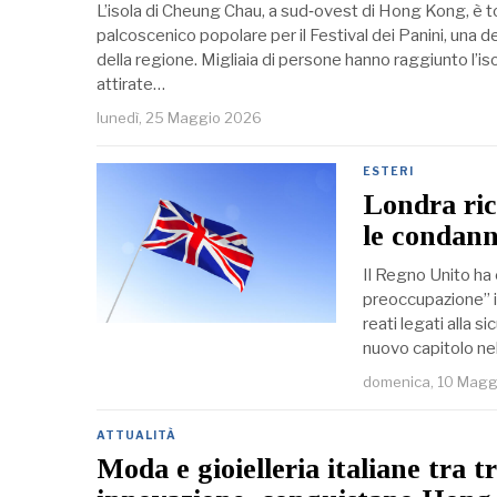
L’isola di Cheung Chau, a sud‑ovest di Hong Kong, è t
palcoscenico popolare per il Festival dei Panini, una del
della regione. Migliaia di persone hanno raggiunto l’iso
attirate…
lunedì, 25 Maggio 2026
ESTERI
Londra ric
le condann
Il Regno Unito ha
preoccupazione” in
reati legati alla 
nuovo capitolo ne
domenica, 10 Magg
ATTUALITÀ
Moda e gioielleria italiane tra t