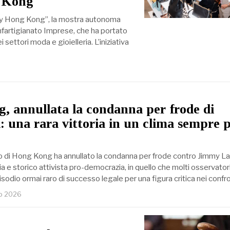
g Kong
ery Hong Kong”, la mostra autonoma
nfartigianato Imprese, che ha portato
i settori moda e gioielleria. L’iniziativa
 annullata la condanna per frode di
 una rara vittoria in un clima sempre 
 di Hong Kong ha annullato la condanna per frode contro Jimmy Lai,
e storico attivista pro-democrazia, in quello che molti osservator
sodio ormai raro di successo legale per una figura critica nei confr
io 2026