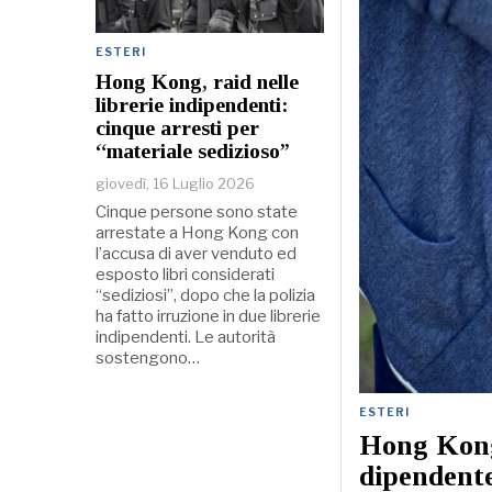
ESTERI
Hong Kong, raid nelle
librerie indipendenti:
cinque arresti per
“materiale sedizioso”
giovedì, 16 Luglio 2026
Cinque persone sono state
arrestate a Hong Kong con
l’accusa di aver venduto ed
esposto libri considerati
“sediziosi”, dopo che la polizia
ha fatto irruzione in due librerie
indipendenti. Le autorità
sostengono…
ESTERI
Hong Kong,
dipendente