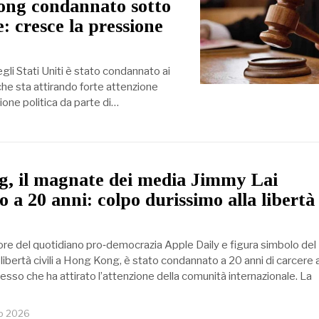
Kong condannato sotto
e: cresce la pressione
gli Stati Uniti è stato condannato ai
 che sta attirando forte attenzione
one politica da parte di…
, il magnate dei media Jimmy Lai
 a 20 anni: colpo durissimo alla libertà 
ore del quotidiano pro‑democrazia Apple Daily e figura simbolo del
ibertà civili a Hong Kong, è stato condannato a 20 anni di carcere a
esso che ha attirato l’attenzione della comunità internazionale. La
io 2026