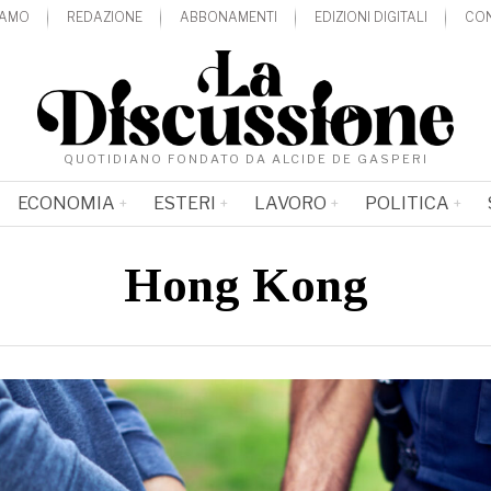
IAMO
REDAZIONE
ABBONAMENTI
EDIZIONI DIGITALI
CON
QUOTIDIANO FONDATO DA ALCIDE DE GASPERI
ECONOMIA
ESTERI
LAVORO
POLITICA
Hong Kong