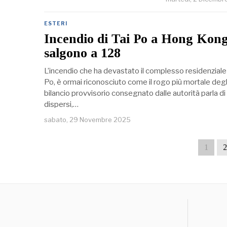
ESTERI
Incendio di Tai Po a Hong Kong,
salgono a 128
L’incendio che ha devastato il complesso residenziale 
Po, è ormai riconosciuto come il rogo più mortale degli
bilancio provvisorio consegnato dalle autorità parla d
dispersi,…
sabato, 29 Novembre 2025
1
2