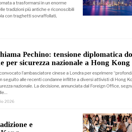
ornata a trasformarsi in un enorme
le tradizioni più antiche e riconoscibili
la con traghetti sovraffollati,
hiama Pechino: tensione diplomatica d
e per sicurezza nazionale a Hong Kong
 convocato l’ambasciatore cinese a Londra per esprimere “profond
 seguito alle recenti condanne inflitte a diversi attivisti di Hong 
sicurezza nazionale. La decisione, annunciata dal Foreign Office, segn
lle…
io 2026
radizione e