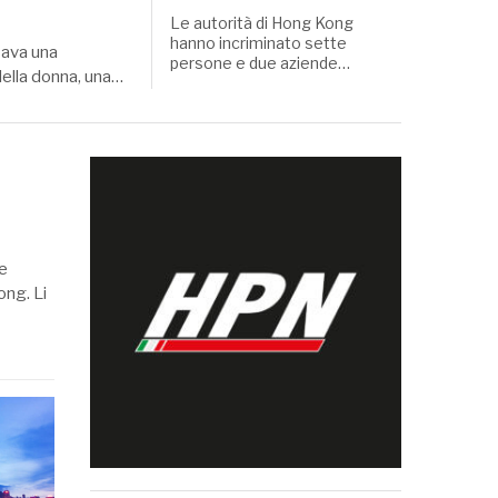
Le autorità di Hong Kong
hanno incriminato sette
ssava una
persone e due aziende…
della donna, una…
ne
ong. Li