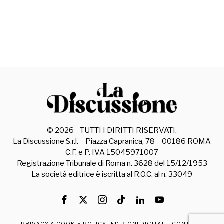
©
2026
- TUTTI I DIRITTI RISERVATI.
La Discussione S.r.l. – Piazza Capranica, 78 – 00186 ROMA
C.F. e P. IVA 15045971007
Registrazione Tribunale di Roma n. 3628 del 15/12/1953
La società editrice è iscritta al R.O.C. al n. 33049
PRIVACY & COOKIE POLICY
EDIZIONI DIGITALI
CONTATTI