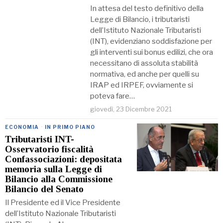
In attesa del testo definitivo della
Legge di Bilancio, i tributaristi
dell’Istituto Nazionale Tributaristi
(INT), evidenziano soddisfazione per
gli interventi sui bonus edilizi, che ora
necessitano di assoluta stabilità
normativa, ed anche per quelli su
IRAP ed IRPEF, ovviamente si
poteva fare…
giovedì, 23 Dicembre 2021
ECONOMIA
·
IN PRIMO PIANO
Tributaristi INT-
Osservatorio fiscalità
Confassociazioni: depositata
memoria sulla Legge di
Bilancio alla Commissione
Bilancio del Senato
Il Presidente ed il Vice Presidente
dell’Istituto Nazionale Tributaristi