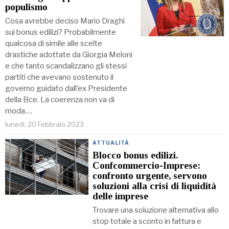
populismo
Cosa avrebbe deciso Mario Draghi
sui bonus edilizi? Probabilmente
qualcosa di simile alle scelte
drastiche adottate da Giorgia Meloni
e che tanto scandalizzano gli stessi
partiti che avevano sostenuto il
governo guidato dall’ex Presidente
della Bce. La coerenza non va di
moda.…
lunedì, 20 Febbraio 2023
ATTUALITÀ
Blocco bonus edilizi.
Confcommercio-Imprese:
confronto urgente, servono
soluzioni alla crisi di liquidità
delle imprese
Trovare una soluzione alternativa allo
stop totale a sconto in fattura e