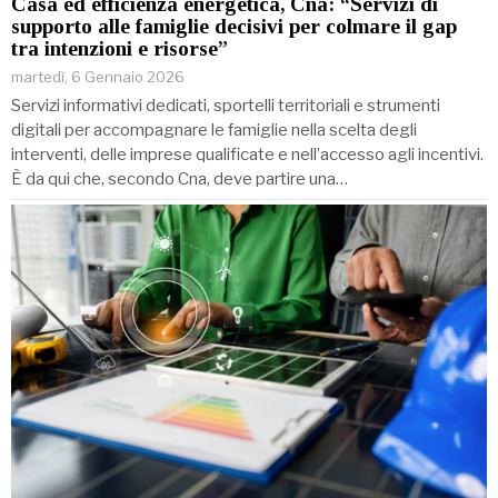
Casa ed efficienza energetica, Cna: “Servizi di
supporto alle famiglie decisivi per colmare il gap
tra intenzioni e risorse”
martedì, 6 Gennaio 2026
Servizi informativi dedicati, sportelli territoriali e strumenti
digitali per accompagnare le famiglie nella scelta degli
interventi, delle imprese qualificate e nell’accesso agli incentivi.
È da qui che, secondo Cna, deve partire una…