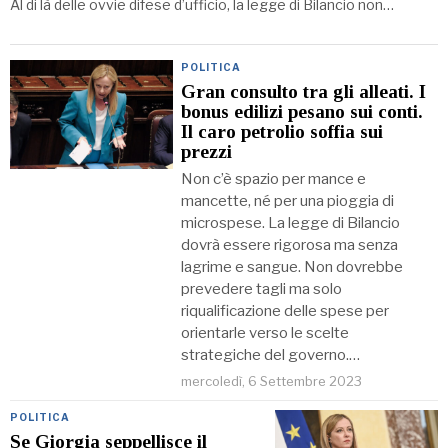
Al di là delle ovvie difese d’ufficio, la legge di Bilancio non…
POLITICA
Gran consulto tra gli alleati. I
bonus edilizi pesano sui conti.
Il caro petrolio soffia sui
prezzi
Non c’è spazio per mance e
mancette, né per una pioggia di
microspese. La legge di Bilancio
dovrà essere rigorosa ma senza
lagrime e sangue. Non dovrebbe
prevedere tagli ma solo
riqualificazione delle spese per
orientarle verso le scelte
strategiche del governo.…
mercoledì, 6 Settembre 2023
POLITICA
Se Giorgia seppellisce il