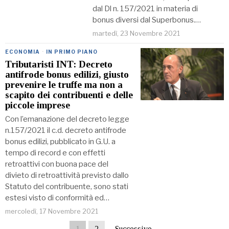
dal Dl n. 157/2021 in materia di
bonus diversi dal Superbonus.…
martedì, 23 Novembre 2021
ECONOMIA
·
IN PRIMO PIANO
Tributaristi INT: Decreto
antifrode bonus edilizi, giusto
prevenire le truffe ma non a
scapito dei contribuenti e delle
piccole imprese
Con l’emanazione del decreto legge
n.157/2021 il c.d. decreto antifrode
bonus edilizi, pubblicato in G.U. a
tempo di record e con effetti
retroattivi con buona pace del
divieto di retroattività previsto dallo
Statuto del contribuente, sono stati
estesi visto di conformità ed…
mercoledì, 17 Novembre 2021
1
2
Successivo