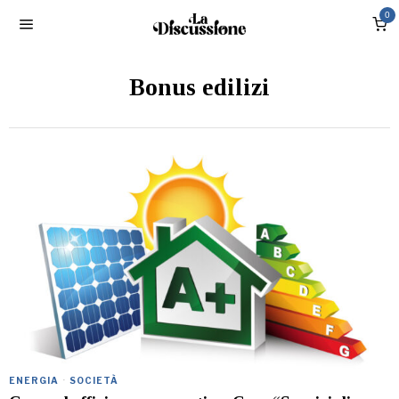
0
Bonus edilizi
ENERGIA
·
SOCIETÀ