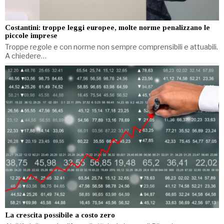
Costantini: troppe leggi europee, molte norme penalizzano le
piccole imprese
Troppe regole e con norme non sempre comprensibili e attuabili.
A chiedere…
La crescita possibile a costo zero