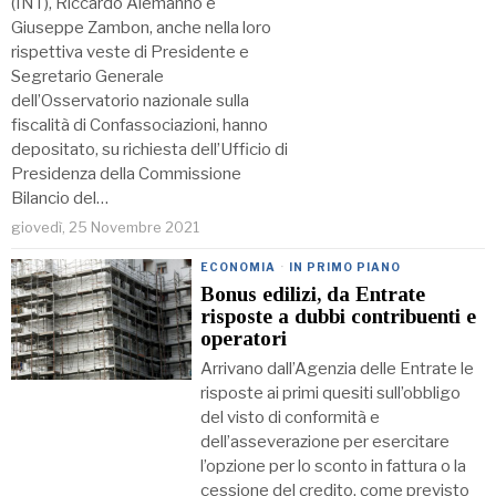
(INT), Riccardo Alemanno e
Giuseppe Zambon, anche nella loro
rispettiva veste di Presidente e
Segretario Generale
dell’Osservatorio nazionale sulla
fiscalità di Confassociazioni, hanno
depositato, su richiesta dell’Ufficio di
Presidenza della Commissione
Bilancio del…
giovedì, 25 Novembre 2021
ECONOMIA
·
IN PRIMO PIANO
Bonus edilizi, da Entrate
risposte a dubbi contribuenti e
operatori
Arrivano dall’Agenzia delle Entrate le
risposte ai primi quesiti sull’obbligo
del visto di conformità e
dell’asseverazione per esercitare
l’opzione per lo sconto in fattura o la
cessione del credito, come previsto