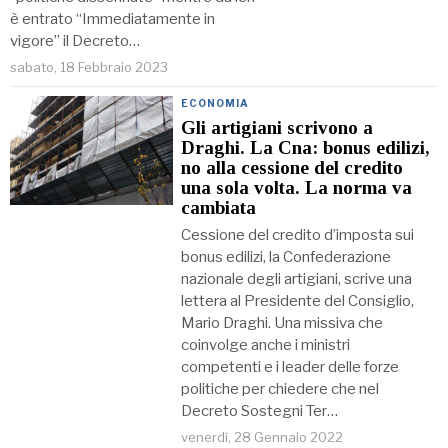
è entrato “Immediatamente in
vigore” il Decreto…
sabato, 18 Febbraio 2023
ECONOMIA
Gli artigiani scrivono a
Draghi. La Cna: bonus edilizi,
no alla cessione del credito
una sola volta. La norma va
cambiata
Cessione del credito d’imposta sui
bonus edilizi, la Confederazione
nazionale degli artigiani, scrive una
lettera al Presidente del Consiglio,
Mario Draghi. Una missiva che
coinvolge anche i ministri
competenti e i leader delle forze
politiche per chiedere che nel
Decreto Sostegni Ter…
venerdì, 28 Gennaio 2022