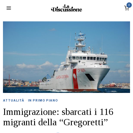
0
ATTUALITÀ
·
IN PRIMO PIANO
Immigrazione: sbarcati i 116
migranti della “Gregoretti”