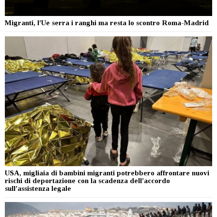
Migranti, l’Ue serra i ranghi ma resta lo scontro Roma-Madrid
USA, migliaia di bambini migranti potrebbero affrontare nuovi
rischi di deportazione con la scadenza dell’accordo
sull’assistenza legale