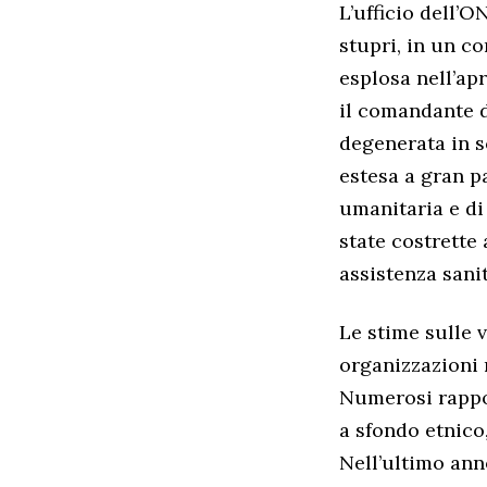
L’ufficio dell’O
stupri, in un c
esplosa nell’apr
il comandante 
degenerata in s
estesa a gran p
umanitaria e di
state costrette 
assistenza sani
Le stime sulle 
organizzazioni 
Numerosi rappo
a sfondo etnico
Nell’ultimo anno