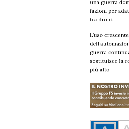
una guerra domi
fazioni per adat
tra droni.
L’uso crescente
dell’automazion
guerra continua
sostituisce la 
più alto.