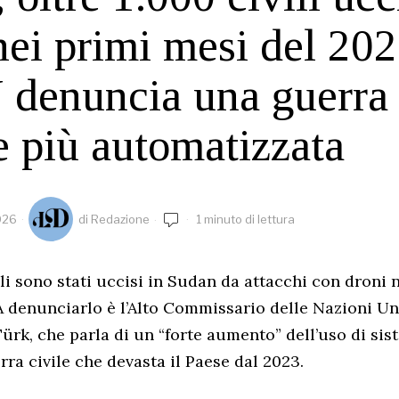
nei primi mesi del 202
 denuncia una guerra
 più automatizzata
026
di
Redazione
1 minuto di lettura
ili sono stati uccisi in Sudan da attacchi con droni 
A denunciarlo è l’Alto Commissario delle Nazioni Unit
ürk, che parla di un “forte aumento” dell’uso di sis
rra civile che devasta il Paese dal 2023.