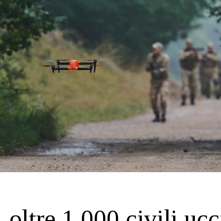
 oltre 1.000 civili ucc