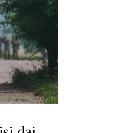
isi dai