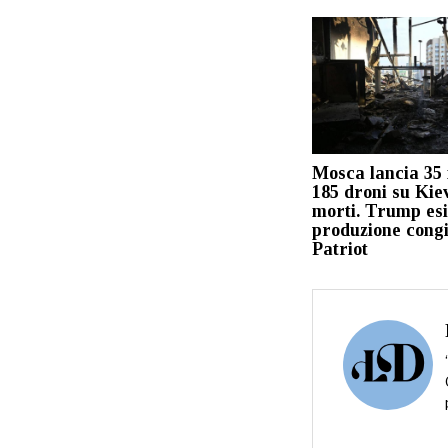
Mosca lancia 35 m
185 droni su Kie
morti. Trump esi
produzione congi
Patriot