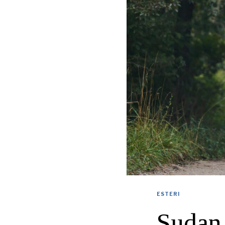
ESTERI
Sudan,