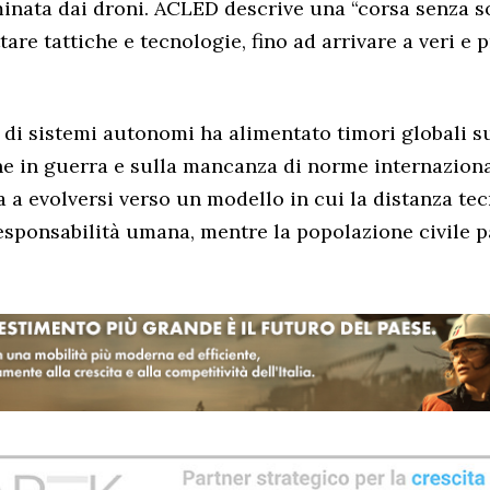
nata dai droni. ACLED descrive una “corsa senza so
tare tattiche e tecnologie, fino ad arrivare a veri e 
 di sistemi autonomi ha alimentato timori globali s
e in guerra e sulla mancanza di norme internaziona
 a evolversi verso un modello in cui la distanza te
responsabilità umana, mentre la popolazione civile p