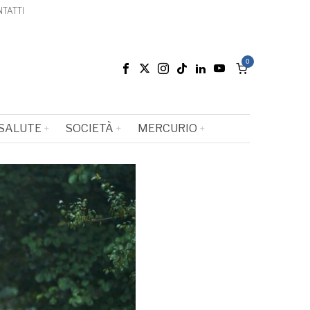
TATTI
0
SALUTE
SOCIETÀ
MERCURIO