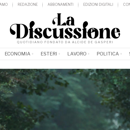
IAMO
REDAZIONE
ABBONAMENTI
EDIZIONI DIGITALI
CON
QUOTIDIANO FONDATO DA ALCIDE DE GASPERI
ECONOMIA
ESTERI
LAVORO
POLITICA