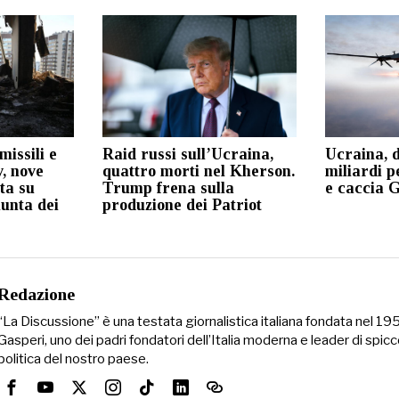
issili e
Raid russi sull’Ucraina,
Ucraina, d
v, nove
quattro morti nel Kherson.
miliardi p
ta su
Trump frena sulla
e caccia 
unta dei
produzione dei Patriot
Redazione
“La Discussione” è una testata giornalistica italiana fondata nel 1
Gasperi, uno dei padri fondatori dell’Italia moderna e leader di spicc
politica del nostro paese.