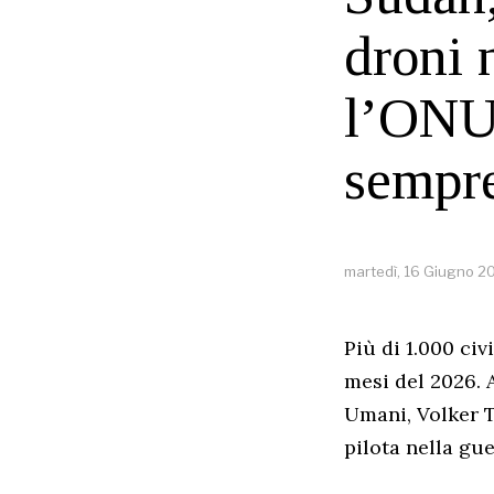
droni 
l’ONU
sempre
martedì, 16 Giugno 2
Più di 1.000 civ
mesi del 2026. 
Umani, Volker T
pilota nella gue