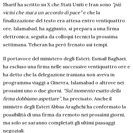
Sharif ha scritto su X che Stati Uniti e Iran sono
“più
vicini che mai a un accordo di pace”
e che la
finalizzazione del testo era attesa entro ventiquattro
ore. Islamabad, ha aggiunto, si prepara a una firma
elettronica, seguita da colloqui tecnici la prossima
settimana. Teheran ha però frenato sui tempi.
Il portavoce del ministero degli Esteri, Esmail Baghaei,
ha escluso una firma nelle successive ventiquattro ore e
ha detto che la delegazione iraniana non aveva in
programma viaggi a Ginevra, Islamabad o altrove nei
prossimi uno o due giorni.
“Sul momento esatto della
firma dobbiamo aspettare”
, ha precisato. Anche il
ministro degli Esteri Abbas Araghchi ha confermato la
possibilità di una firma da remoto nei prossimi giorni,
ma solo se saranno completati gli ultimi passaggi
negoziali.