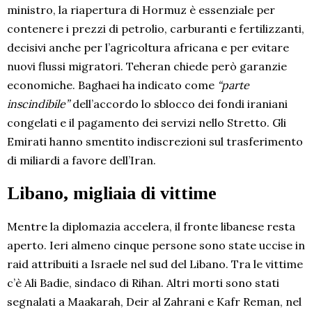
ministro, la riapertura di Hormuz è essenziale per
contenere i prezzi di petrolio, carburanti e fertilizzanti,
decisivi anche per l’agricoltura africana e per evitare
nuovi flussi migratori. Teheran chiede però garanzie
economiche. Baghaei ha indicato come
“parte
inscindibile”
dell’accordo lo sblocco dei fondi iraniani
congelati e il pagamento dei servizi nello Stretto. Gli
Emirati hanno smentito indiscrezioni sul trasferimento
di miliardi a favore dell’Iran.
Libano, migliaia di vittime
Mentre la diplomazia accelera, il fronte libanese resta
aperto. Ieri almeno cinque persone sono state uccise in
raid attribuiti a Israele nel sud del Libano. Tra le vittime
c’è Ali Badie, sindaco di Rihan. Altri morti sono stati
segnalati a Maakarah, Deir al Zahrani e Kafr Reman, nel