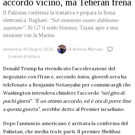
accordo vicino, ma Teheran frena
Il Pakistan conferma la trattativa e prepara la firma
elettronica. Baghaei:
“Sul momento esatto dobbiamo
aspettare”
. Al G7 il nodo Hormuz, Tajani apre a una
missione con la Marina
domenica, 14 Giugno 2026
di
Antonio Marvasi
2 minuti di lettura
Donald Trump ha rivendicato l’accelerazione del
negoziato con l’Iran e, secondo Axios, giovedì sera ha
telefonato a Benjamin Netanyahu per comunicargli che
Washington intendeva chiudere l’accordo
“nel giro di
pochi giorni”
.
“È un ottimo accordo, ed è ora di porre fine
a questa guerra”
, avrebbe detto al Premier israeliano.
Dopo l’annuncio americano è arrivata la conferma del
Pakistan, che media tra le parti. Il premier Shehbaz