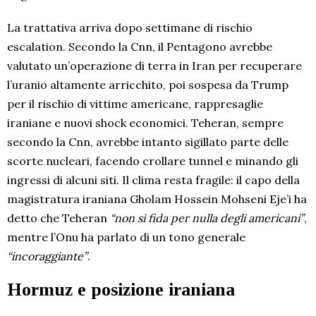
La trattativa arriva dopo settimane di rischio
escalation. Secondo la Cnn, il Pentagono avrebbe
valutato un’operazione di terra in Iran per recuperare
l’uranio altamente arricchito, poi sospesa da Trump
per il rischio di vittime americane, rappresaglie
iraniane e nuovi shock economici. Teheran, sempre
secondo la Cnn, avrebbe intanto sigillato parte delle
scorte nucleari, facendo crollare tunnel e minando gli
ingressi di alcuni siti. Il clima resta fragile: il capo della
magistratura iraniana Gholam Hossein Mohseni Eje’i ha
detto che Teheran
“non si fida per nulla degli americani”
,
mentre l’Onu ha parlato di un tono generale
“incoraggiante”
.
Hormuz e posizione iraniana