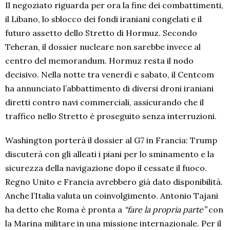
Il negoziato riguarda per ora la fine dei combattimenti,
il Libano, lo sblocco dei fondi iraniani congelati e il
futuro assetto dello Stretto di Hormuz. Secondo
Teheran, il dossier nucleare non sarebbe invece al
centro del memorandum. Hormuz resta il nodo
decisivo. Nella notte tra venerdì e sabato, il Centcom
ha annunciato l’abbattimento di diversi droni iraniani
diretti contro navi commerciali, assicurando che il
traffico nello Stretto è proseguito senza interruzioni.
Washington porterà il dossier al G7 in Francia: Trump
discuterà con gli alleati i piani per lo sminamento e la
sicurezza della navigazione dopo il cessate il fuoco.
Regno Unito e Francia avrebbero già dato disponibilità.
Anche l’Italia valuta un coinvolgimento. Antonio Tajani
ha detto che Roma è pronta a
“fare la propria parte”
con
la Marina militare in una missione internazionale. Per il