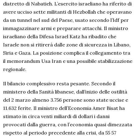
distretto di Nabatieh. L’esercito israeliano ha riferito di
avere ucciso sette militanti di Hezbollah che operavano
da un tunnel nel sud del Paese, usato secondo l’Idf per
immagazzinare armi e preparare attacchi. Il ministro
israeliano della Difesa Israel Katz ha ribadito che
Israele non si ritirerà dalle zone di sicurezza in Libano,
Siria e Gaza. La posizione complica il collegamento tra
il memorandum Usa Iran e una possibile stabilizzazione
regionale.
Il bilancio complessivo resta pesante. Secondo il
ministero della Sanità libanese, dall’inizio delle ostilità
del 2 marzo almeno 3.756 persone sono state uccise e
11.632 ferite. Il ministro dell’Economia Amer Bisat ha
stimato in circa venti miliardi di dollari i danni
provocati dalla guerra, con l’economia quasi dimezzata
rispetto al periodo precedente alla crisi, da 55 57