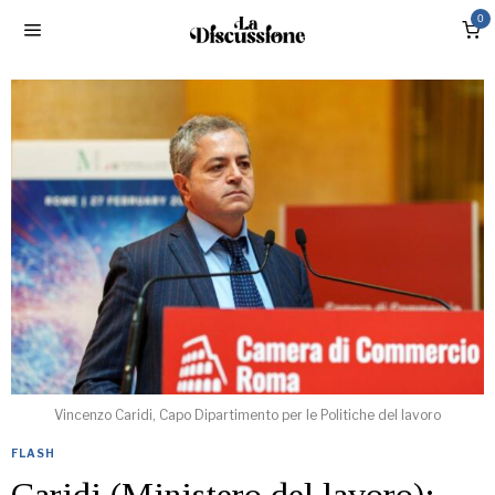
0
Vincenzo Caridi, Capo Dipartimento per le Politiche del lavoro
FLASH