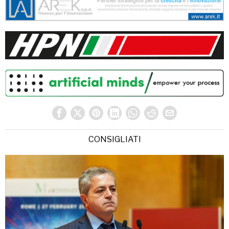
CONSIGLIATI