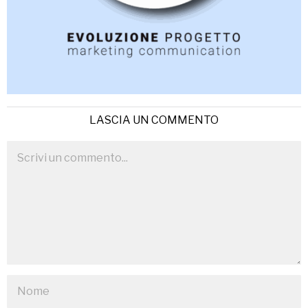
LASCIA UN COMMENTO