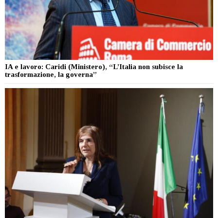
IA e lavoro: Caridi (Ministero), “L’Italia non subisce la
trasformazione, la governa”