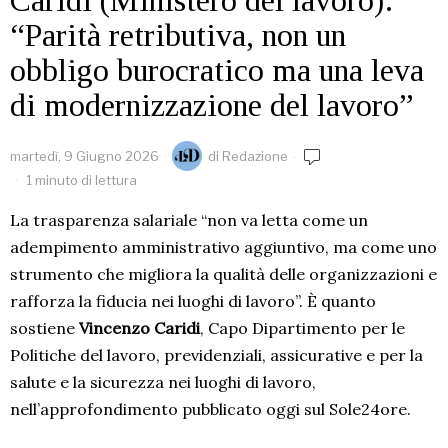
Caridi (Ministero del lavoro):
“Parità retributiva, non un
obbligo burocratico ma una leva
di modernizzazione del lavoro”
martedì, 9 Giugno 2026
di
Redazione
1 minuto di lettura
La trasparenza salariale “non va letta come un
adempimento amministrativo aggiuntivo, ma come uno
strumento che migliora la qualità delle organizzazioni e
rafforza la fiducia nei luoghi di lavoro”. È quanto
sostiene
Vincenzo Caridi
, Capo Dipartimento per le
Politiche del lavoro, previdenziali, assicurative e per la
salute e la sicurezza nei luoghi di lavoro,
nell’approfondimento pubblicato oggi sul Sole24ore.