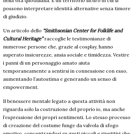
nella vita quotidiana. È un territorio sicuro in cui si
possono interpretare identità alternative senza timore
di giudizio.
Un articolo dello
“Smithsonian Center for Folklife and
Cultural Heritage”
raccoglie le testimonianze di
numerose persone che, grazie al cosplay, hanno
superato insicurezze, ansia sociale e timidezza. Vestire
i panni di un personaggio amato aiuta
temporaneamente a sentirsi in connessione con esso,
aumentando l’autostima e generando un senso di
empowerment.
Il benessere mentale legato a questa attività non
riguarda solo la costruzione del proprio io, ma anche
l’espressione dei propri sentimenti. Lo stesso processo
di creazione del costume funge da valvola di sfogo
emotivo, concentrandosi su gesti piccoli e ripetitivi che