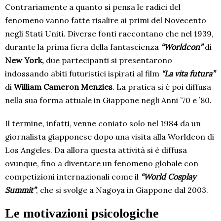
Contrariamente a quanto si pensa le radici del
fenomeno vanno fatte risalire ai primi del Novecento
negli Stati Uniti. Diverse fonti raccontano che nel 1939,
durante la prima fiera della fantascienza
“
Worldcon
”
di
New York,
due partecipanti si presentarono
indossando abiti futuristici ispirati al film
“La vita futura”
di
William Cameron Menzies
. La pratica si è poi diffusa
nella sua forma attuale in Giappone negli Anni ’70 e ’80.
Il termine, infatti, venne coniato solo nel 1984 da un
giornalista giapponese dopo una visita alla Worldcon di
Los Angeles. Da allora questa attività si è diffusa
ovunque, fino a diventare un fenomeno globale con
competizioni internazionali come il
“World Cosplay
Summit”
, che si svolge a Nagoya in Giappone dal 2003.
Le motivazioni psicologiche