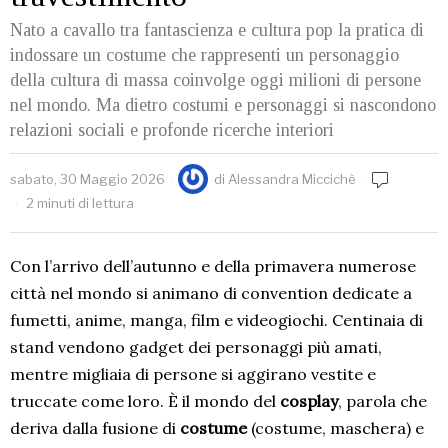
Nato a cavallo tra fantascienza e cultura pop la pratica di
indossare un costume che rappresenti un personaggio
della cultura di massa coinvolge oggi milioni di persone
nel mondo. Ma dietro costumi e personaggi si nascondono
relazioni sociali e profonde ricerche interiori
sabato, 30 Maggio 2026
di
Alessandra Miccichè
2 minuti di lettura
Con l’arrivo dell’autunno e della primavera numerose
città nel mondo si animano di convention dedicate a
fumetti, anime, manga, film e videogiochi. Centinaia di
stand vendono gadget dei personaggi più amati,
mentre migliaia di persone si aggirano vestite e
truccate come loro. È il mondo del
cosplay
, parola che
deriva dalla fusione di
costume
(costume, maschera) e