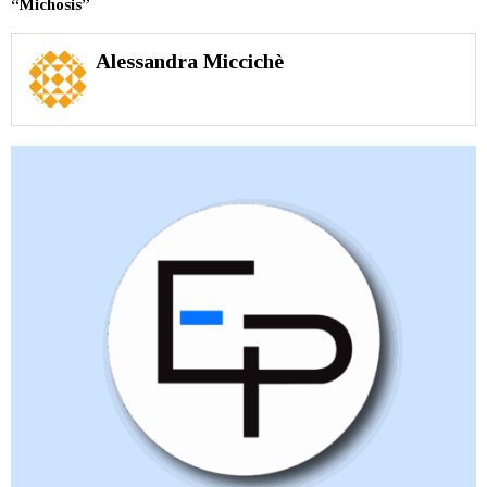
“Michosis”
Alessandra Miccichè