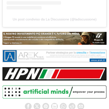
Un post condiviso da La Discussione (@ladiscussione)