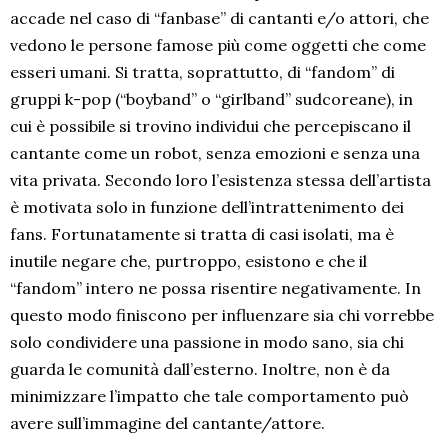
accade nel caso di “fanbase” di cantanti e/o attori, che
vedono le persone famose più come oggetti che come
esseri umani. Si tratta, soprattutto, di “fandom” di
gruppi k-pop (“boyband” o “girlband” sudcoreane), in
cui è possibile si trovino individui che percepiscano il
cantante come un robot, senza emozioni e senza una
vita privata. Secondo loro l’esistenza stessa dell’artista
è motivata solo in funzione dell’intrattenimento dei
fans. Fortunatamente si tratta di casi isolati, ma è
inutile negare che, purtroppo, esistono e che il
“fandom” intero ne possa risentire negativamente. In
questo modo finiscono per influenzare sia chi vorrebbe
solo condividere una passione in modo sano, sia chi
guarda le comunità dall’esterno. Inoltre, non è da
minimizzare l’impatto che tale comportamento può
avere sull’immagine del cantante/attore.