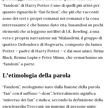
“fandom” di Harry Potter è uno di quelli più attivi per
quanto riguarda le “fan fiction”, che più che racconti
sono dei veri e propri romanzi nei romanzi e la cosa
interessante è che hanno dato vita, basandosi su pochi
elementi che si leggono nei libri di J.K. Rowling, a una
vera e propria narrazione sui “Malandrini, il gruppo di
quattro Grifondoro di Hogwarts, composto da James
Potter – padre di Harry Potter – e dai suoi amici, Sirius
Black, Remus Lupin e Peter Minus, che ormai hanno un
“fandom” a parte.
L’etimologia della parola
“Fandom”, neologismo nato dalla fusione della parola
“fan” con il suffisso “-dom”; letteralmente significa
“universo dei fan” e indica. secondo la definizione della
enciclopedia Treccani, un insieme di persone unite