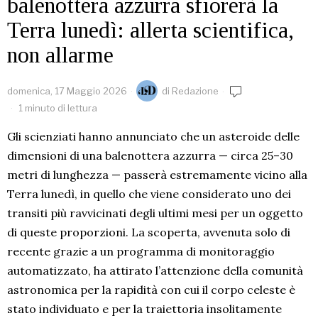
balenottera azzurra sfiorerà la
Terra lunedì: allerta scientifica,
non allarme
domenica, 17 Maggio 2026
di
Redazione
1 minuto di lettura
Gli scienziati hanno annunciato che un asteroide delle
dimensioni di una balenottera azzurra — circa 25–30
metri di lunghezza — passerà estremamente vicino alla
Terra lunedì, in quello che viene considerato uno dei
transiti più ravvicinati degli ultimi mesi per un oggetto
di queste proporzioni. La scoperta, avvenuta solo di
recente grazie a un programma di monitoraggio
automatizzato, ha attirato l’attenzione della comunità
astronomica per la rapidità con cui il corpo celeste è
stato individuato e per la traiettoria insolitamente