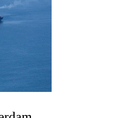
terdam