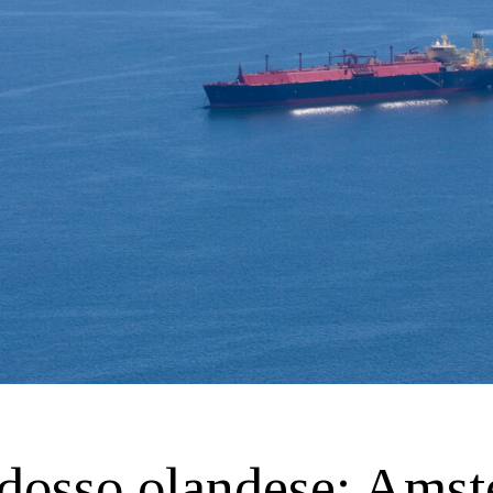
adosso olandese: Ams