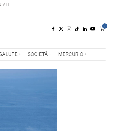
TATTI
0
SALUTE
SOCIETÀ
MERCURIO