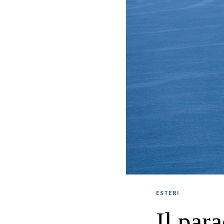
ESTERI
Il par