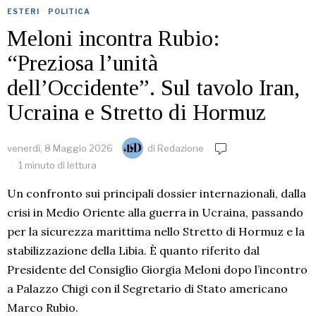
ESTERI
·
POLITICA
Meloni incontra Rubio:
“Preziosa l’unità
dell’Occidente”. Sul tavolo Iran,
Ucraina e Stretto di Hormuz
venerdì, 8 Maggio 2026
di
Redazione
1 minuto di lettura
Un confronto sui principali dossier internazionali, dalla
crisi in Medio Oriente alla guerra in Ucraina, passando
per la sicurezza marittima nello Stretto di Hormuz e la
stabilizzazione della Libia. È quanto riferito dal
Presidente del Consiglio Giorgia Meloni dopo l’incontro
a Palazzo Chigi con il Segretario di Stato americano
Marco Rubio.