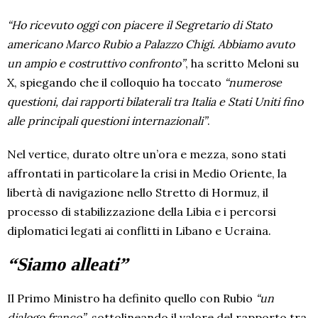
“Ho ricevuto oggi con piacere il Segretario di Stato
americano Marco Rubio a Palazzo Chigi. Abbiamo avuto
un ampio e costruttivo confronto”
, ha scritto Meloni su
X, spiegando che il colloquio ha toccato
“numerose
questioni, dai rapporti bilaterali tra Italia e Stati Uniti fino
alle principali questioni internazionali”
.
Nel vertice, durato oltre un’ora e mezza, sono stati
affrontati in particolare la crisi in Medio Oriente, la
libertà di navigazione nello Stretto di Hormuz, il
processo di stabilizzazione della Libia e i percorsi
diplomatici legati ai conflitti in Libano e Ucraina.
“Siamo alleati”
Il Primo Ministro ha definito quello con Rubio
“un
dialogo franco”
, sottolineando il valore del rapporto tra