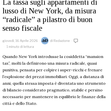
La tassa sugli appartamenti di
lusso di New York, da misura
“radicale” a pilastro di buon
senso fiscale
giovedì, 16 Aprile 2026
di
Redazione
1 minuto di lettura
Quando New York introdusse la cosiddetta “mansion
tax”, molti la definirono una misura radicale, quasi
punitiva, pensata per colpire i super-ricchi e frenare
l’esplosione dei prezzi immobiliari. Oggi, a distanza di
anni, quella stessa imposta è diventata uno strumento
di bilancio considerato pragmatico, stabile e persino
necessario per mantenere in equilibrio le finanze della
città e dello Stato.