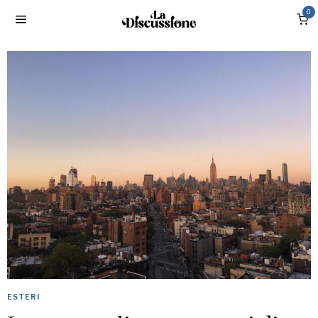
0
ESTERI