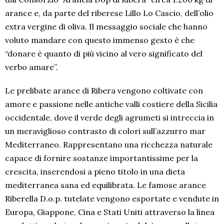
arance e, da parte del riberese Lillo Lo Cascio, dell’olio
extra vergine di oliva. Il messaggio sociale che hanno
voluto mandare con questo immenso gesto è che
“donare è quanto di più vicino al vero significato del
verbo amare”.
Le prelibate arance di Ribera vengono coltivate con
amore e passione nelle antiche valli costiere della Sicilia
occidentale, dove il verde degli agrumeti si intreccia in
un meraviglioso contrasto di colori sull’azzurro mar
Mediterraneo. Rappresentano una ricchezza naturale
capace di fornire sostanze importantissime per la
crescita, inserendosi a pieno titolo in una dieta
mediterranea sana ed equilibrata. Le famose arance
Riberella D.o.p. tutelate vengono esportate e vendute in
Europa, Giappone, Cina e Stati Uniti attraverso la linea