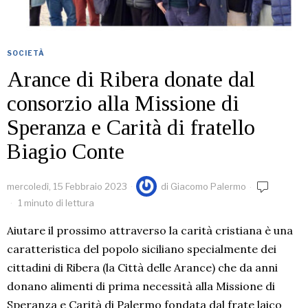
SOCIETÀ
Arance di Ribera donate dal
consorzio alla Missione di
Speranza e Carità di fratello
Biagio Conte
mercoledì, 15 Febbraio 2023
di
Giacomo Palermo
1 minuto di lettura
Aiutare il prossimo attraverso la carità cristiana è una
caratteristica del popolo siciliano specialmente dei
cittadini di Ribera (la Città delle Arance) che da anni
donano alimenti di prima necessità alla Missione di
Speranza e Carità di Palermo fondata dal frate laico