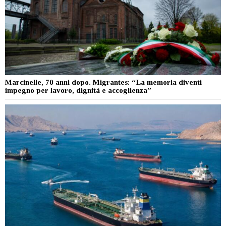
Marcinelle, 70 anni dopo. Migrantes: “La memoria diventi
impegno per lavoro, dignità e accoglienza”