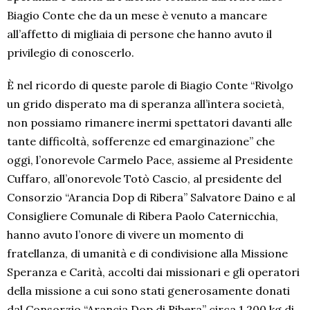
Biagio Conte che da un mese è venuto a mancare
all’affetto di migliaia di persone che hanno avuto il
privilegio di conoscerlo.
È nel ricordo di queste parole di Biagio Conte “Rivolgo
un grido disperato ma di speranza all’intera società,
non possiamo rimanere inermi spettatori davanti alle
tante difficoltà, sofferenze ed emarginazione” che
oggi, l’onorevole Carmelo Pace, assieme al Presidente
Cuffaro, all’onorevole Totò Cascio, al presidente del
Consorzio “Arancia Dop di Ribera” Salvatore Daino e al
Consigliere Comunale di Ribera Paolo Caternicchia,
hanno avuto l’onore di vivere un momento di
fratellanza, di umanità e di condivisione alla Missione
Speranza e Carità, accolti dai missionari e gli operatori
della missione a cui sono stati generosamente donati
dal Consorzio “Arancia Dop di Ribera” circa 1.200 kg di