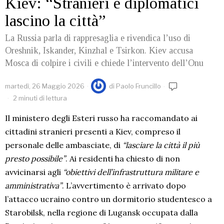
Kiev: “Stranieri e diplomatici
lascino la città”
La Russia parla di rappresaglia e rivendica l’uso di
Oreshnik, Iskander, Kinzhal e Tsirkon. Kiev accusa
Mosca di colpire i civili e chiede l’intervento dell’Onu
martedì, 26 Maggio 2026
di
Paolo Fruncillo
2 minuti di lettura
Il ministero degli Esteri russo ha raccomandato ai
cittadini stranieri presenti a Kiev, compreso il
personale delle ambasciate, di
“lasciare la città il più
presto possibile”
. Ai residenti ha chiesto di non
avvicinarsi agli
“obiettivi dell’infrastruttura militare e
amministrativa”
. L’avvertimento è arrivato dopo
l’attacco ucraino contro un dormitorio studentesco a
Starobilsk, nella regione di Lugansk occupata dalla