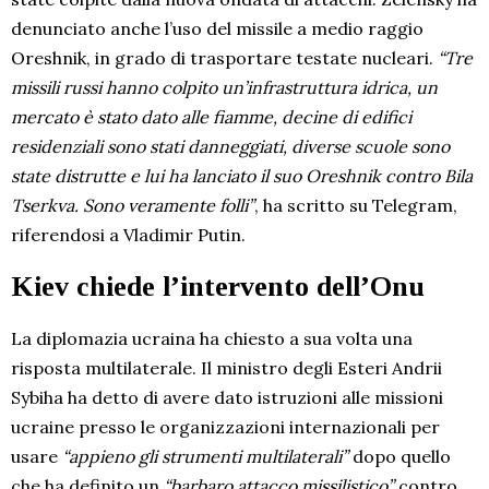
denunciato anche l’uso del missile a medio raggio
Oreshnik, in grado di trasportare testate nucleari.
“Tre
missili russi hanno colpito un’infrastruttura idrica, un
mercato è stato dato alle fiamme, decine di edifici
residenziali sono stati danneggiati, diverse scuole sono
state distrutte e lui ha lanciato il suo Oreshnik contro Bila
Tserkva. Sono veramente folli”
, ha scritto su Telegram,
riferendosi a Vladimir Putin.
Kiev chiede l’intervento dell’Onu
La diplomazia ucraina ha chiesto a sua volta una
risposta multilaterale. Il ministro degli Esteri Andrii
Sybiha ha detto di avere dato istruzioni alle missioni
ucraine presso le organizzazioni internazionali per
usare
“appieno gli strumenti multilaterali”
dopo quello
che ha definito un
“barbaro attacco missilistico”
contro