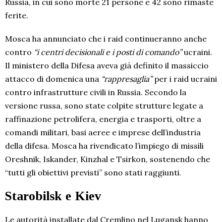
Russia, in cui sono morte 21 persone e 42 sono rimaste
ferite.
Mosca ha annunciato che i raid continueranno anche
contro
“i centri decisionali e i posti di comando”
ucraini.
Il ministero della Difesa aveva già definito il massiccio
attacco di domenica una
“rappresaglia”
per i raid ucraini
contro infrastrutture civili in Russia. Secondo la
versione russa, sono state colpite strutture legate a
raffinazione petrolifera, energia e trasporti, oltre a
comandi militari, basi aeree e imprese dell’industria
della difesa. Mosca ha rivendicato l’impiego di missili
Oreshnik, Iskander, Kinzhal e Tsirkon, sostenendo che
“tutti gli obiettivi previsti” sono stati raggiunti.
Starobilsk e Kiev
Le autorità installate dal Cremlino nel Lugansk hanno