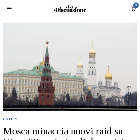
0
ESTERI
Mosca minaccia nuovi raid su