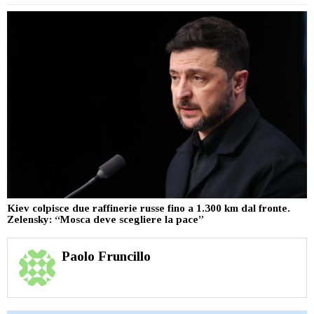
Kiev colpisce due raffinerie russe fino a 1.300 km dal fronte.
Zelensky: “Mosca deve scegliere la pace”
Paolo Fruncillo