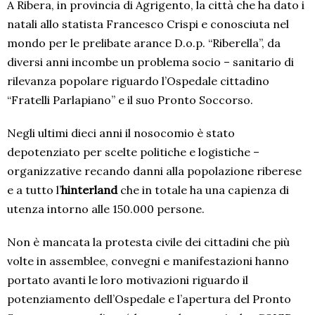
A Ribera, in provincia di Agrigento, la città che ha dato i
natali allo statista Francesco Crispi e conosciuta nel
mondo per le prelibate arance D.o.p. “Riberella”, da
diversi anni incombe un problema socio – sanitario di
rilevanza popolare riguardo l’Ospedale cittadino
“Fratelli Parlapiano” e il suo Pronto Soccorso.
Negli ultimi dieci anni il nosocomio è stato
depotenziato per scelte politiche e logistiche –
organizzative recando danni alla popolazione riberese
e a tutto l’
hinterland
che in totale ha una capienza di
utenza intorno alle 150.000 persone.
Non è mancata la protesta civile dei cittadini che più
volte in assemblee, convegni e manifestazioni hanno
portato avanti le loro motivazioni riguardo il
potenziamento dell’Ospedale e l’apertura del Pronto