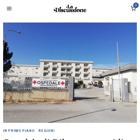
0
IN PRIMO PIANO
·
REGIONI