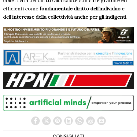
collettività del diritto alla salute con cure gratuite ed
efficienti come
fondamentale diritto dell’individuo
e
dell’
interesse della collettività anche per gli indigenti
.
CONSIGLIATI