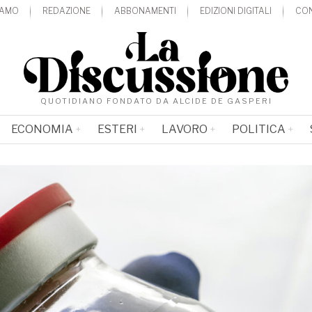
IAMO
REDAZIONE
ABBONAMENTI
EDIZIONI DIGITALI
CON
QUOTIDIANO FONDATO DA ALCIDE DE GASPERI
ECONOMIA
ESTERI
LAVORO
POLITICA