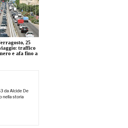
erragosto, 25
viaggio: traffico
 nero e afa fino a
953 da Alcide De
o nella storia