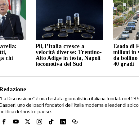
arella:
Pil, l’Italia cresce a
Esodo di F
ti,
velocità diverse: Trentino-
milioni in 
a chi
Alto Adige in testa, Napoli
da bollino
locomotiva del Sud
40 gradi
Redazione
“La Discussione” è una testata giornalistica italiana fondata nel 1
Gasperi, uno dei padri fondatori dell’Italia moderna e leader di spicc
politica del nostro paese.