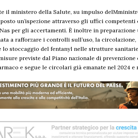
 il ministero della Salute, su impulso delMminist
sposto un’ispezione attraverso gli uffici competenti e
 Nas per gli accertamenti. È inoltre in preparazion
ata a rafforzare i controlli sull’uso, la circolazione, 
lo stoccaggio del fentanyl nelle strutture sanitarie. 
 misure previste dal Piano nazionale di prevenzione 
armaco e segue le circolari già emanate nel 2024 e 