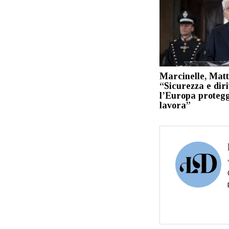
Marcinelle, Matt
“Sicurezza e dirit
l’Europa protegg
lavora”