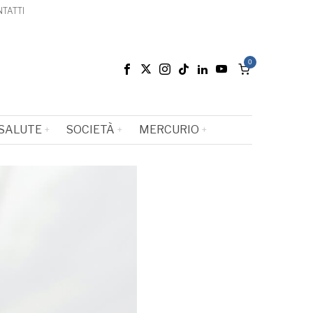
TATTI
0
SALUTE
SOCIETÀ
MERCURIO