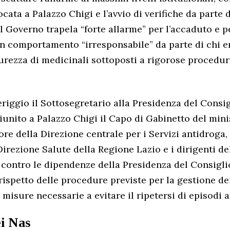
cata a Palazzo Chigi e l’avvio di verifiche da parte 
al Governo trapela “forte allarme” per l’accaduto e p
un comportamento “irresponsabile” da parte di chi e
curezza di medicinali sottoposti a rigorose procedur
iggio il Sottosegretario alla Presidenza del Consig
unito a Palazzo Chigi il Capo di Gabinetto del mini
tore della Direzione centrale per i Servizi antidroga, 
Direzione Salute della Regione Lazio e i dirigenti d
e contro le dipendenze della Presidenza del Consigli
 rispetto delle procedure previste per la gestione de
e misure necessarie a evitare il ripetersi di episodi 
ei Nas