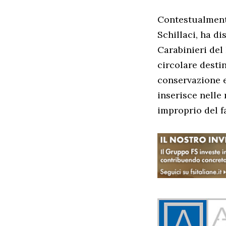
Contestualmente
Schillaci, ha di
Carabinieri del
circolare destin
conservazione e 
inserisce nelle
improprio del f