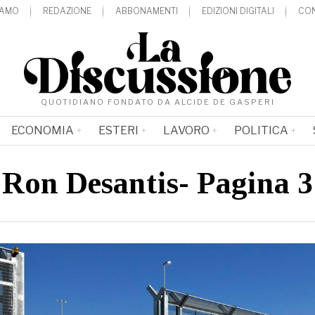
IAMO
REDAZIONE
ABBONAMENTI
EDIZIONI DIGITALI
CON
QUOTIDIANO FONDATO DA ALCIDE DE GASPERI
ECONOMIA
ESTERI
LAVORO
POLITICA
Ron Desantis
- Pagina 3