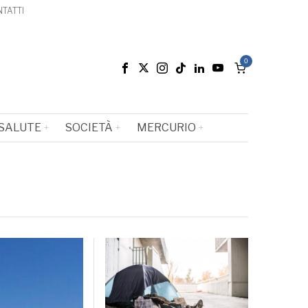
TATTI
0
SALUTE
SOCIETÀ
MERCURIO