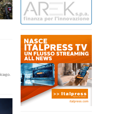
hicago.