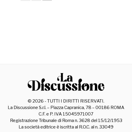
©
2026
- TUTTI I DIRITTI RISERVATI.
La Discussione S.r.l. – Piazza Capranica, 78 – 00186 ROMA
C.F. e P. IVA 15045971007
Registrazione Tribunale di Roma n. 3628 del 15/12/1953
La società editrice è iscritta al R.O.C. al n. 33049