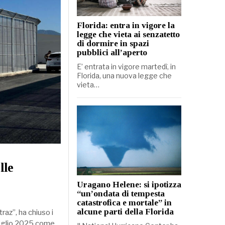
Florida: entra in vigore la
legge che vieta ai senzatetto
di dormire in spazi
pubblici all’aperto
E’ entrata in vigore martedì, in
Florida, una nuova legge che
vieta…
lle
Uragano Helene: si ipotizza
“un’ondata di tempesta
catastrofica e mortale” in
alcune parti della Florida
raz”, ha chiuso i
 luglio 2025 come