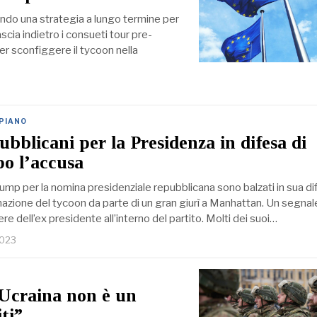
ando una strategia a lungo termine per
ia indietro i consueti tour pre-
er sconfiggere il tycoon nella
 PIANO
pubblicani per la Presidenza in difesa di
o l’accusa
 Trump per la nomina presidenziale repubblicana sono balzati in sua d
nazione del tycoon da parte di un gran giurì a Manhattan. Un segnal
re dell’ex presidente all’interno del partito. Molti dei suoi…
2023
’Ucraina non è un
iti”