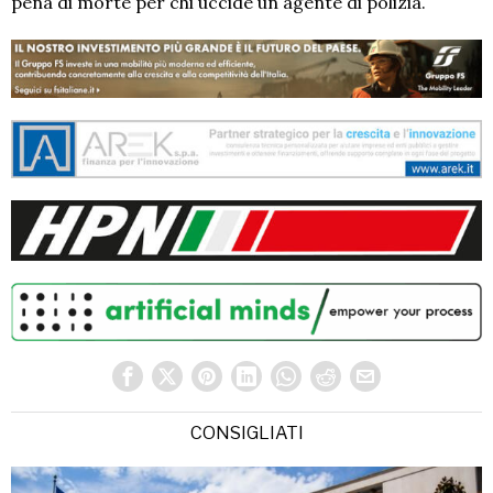
pena di morte per chi uccide un agente di polizia.
CONSIGLIATI