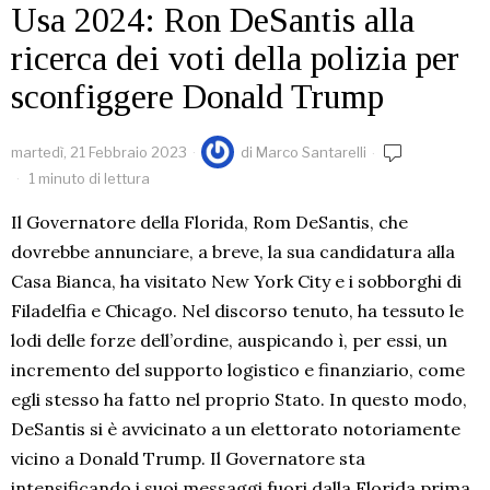
Usa 2024: Ron DeSantis alla
ricerca dei voti della polizia per
sconfiggere Donald Trump
martedì, 21 Febbraio 2023
di
Marco Santarelli
1 minuto di lettura
Il Governatore della Florida, Rom DeSantis, che
dovrebbe annunciare, a breve, la sua candidatura alla
Casa Bianca, ha visitato New York City e i sobborghi di
Filadelfia e Chicago. Nel discorso tenuto, ha tessuto le
lodi delle forze dell’ordine, auspicando ì, per essi, un
incremento del supporto logistico e finanziario, come
egli stesso ha fatto nel proprio Stato. In questo modo,
DeSantis si è avvicinato a un elettorato notoriamente
vicino a Donald Trump. Il Governatore sta
intensificando i suoi messaggi fuori dalla Florida prima