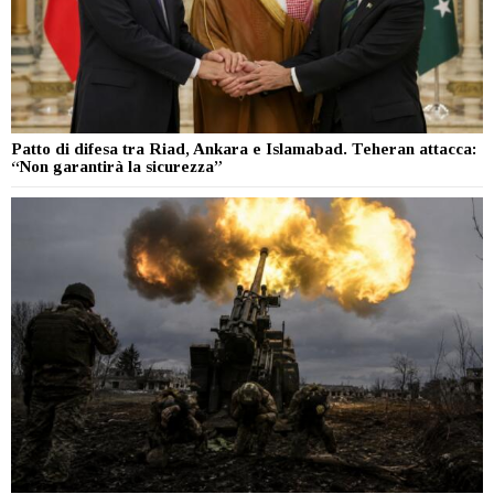
Patto di difesa tra Riad, Ankara e Islamabad. Teheran attacca:
“Non garantirà la sicurezza”