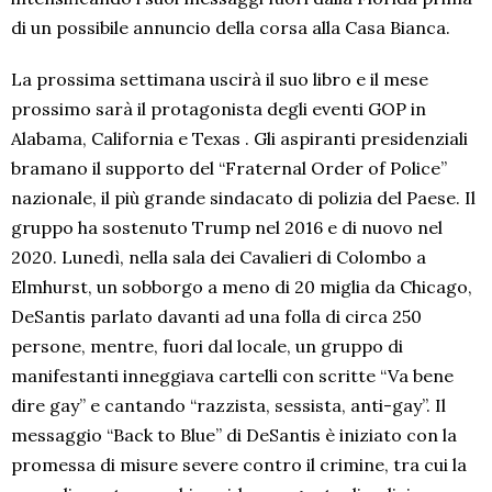
di un possibile annuncio della corsa alla Casa Bianca.
La prossima settimana uscirà il suo libro e il mese
prossimo sarà il protagonista degli eventi GOP in
Alabama, California e Texas . Gli aspiranti presidenziali
bramano il supporto del “Fraternal Order of Police”
nazionale, il più grande sindacato di polizia del Paese. Il
gruppo ha sostenuto Trump nel 2016 e di nuovo nel
2020. Lunedì, nella sala dei Cavalieri di Colombo a
Elmhurst, un sobborgo a meno di 20 miglia da Chicago,
DeSantis parlato davanti ad una folla di circa 250
persone, mentre, fuori dal locale, un gruppo di
manifestanti inneggiava cartelli con scritte “Va bene
dire gay” e cantando “razzista, sessista, anti-gay”. Il
messaggio “Back to Blue” di DeSantis è iniziato con la
promessa di misure severe contro il crimine, tra cui la