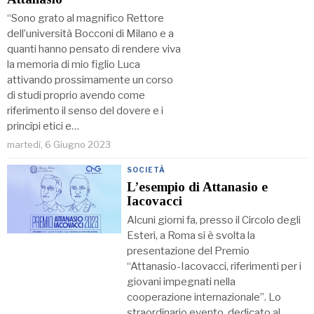
“Sono grato al magnifico Rettore
dell’università Bocconi di Milano e a
quanti hanno pensato di rendere viva
la memoria di mio figlio Luca
attivando prossimamente un corso
di studi proprio avendo come
riferimento il senso del dovere e i
princìpi etici e…
martedì, 6 Giugno 2023
SOCIETÀ
L’esempio di Attanasio e
Iacovacci
Alcuni giorni fa, presso il Circolo degli
Esteri, a Roma si è svolta la
presentazione del Premio
“Attanasio-Iacovacci, riferimenti per i
giovani impegnati nella
cooperazione internazionale”. Lo
straordinario evento, dedicato al