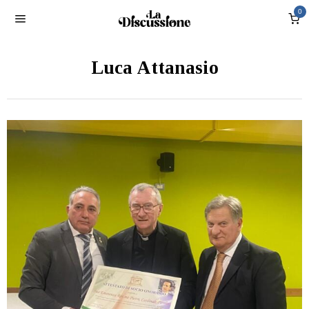
0
Luca Attanasio