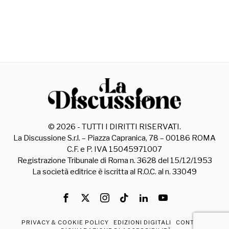
©
2026
- TUTTI I DIRITTI RISERVATI.
La Discussione S.r.l. – Piazza Capranica, 78 – 00186 ROMA
C.F. e P. IVA 15045971007
Registrazione Tribunale di Roma n. 3628 del 15/12/1953
La società editrice è iscritta al R.O.C. al n. 33049
PRIVACY & COOKIE POLICY
EDIZIONI DIGITALI
CONTATTI