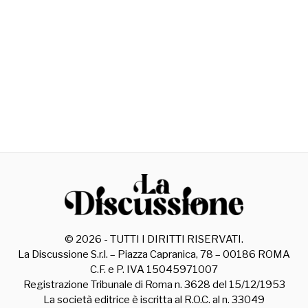
©
2026
- TUTTI I DIRITTI RISERVATI.
La Discussione S.r.l. – Piazza Capranica, 78 – 00186 ROMA
C.F. e P. IVA 15045971007
Registrazione Tribunale di Roma n. 3628 del 15/12/1953
La società editrice è iscritta al R.O.C. al n. 33049