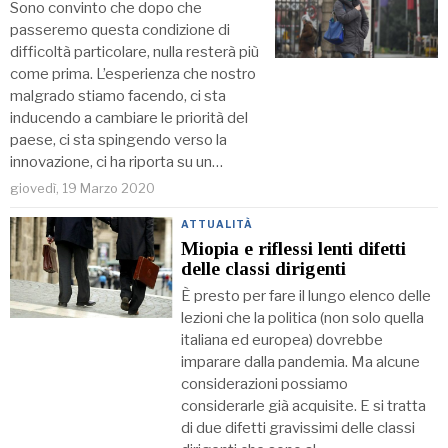
Sono convinto che dopo che
passeremo questa condizione di
difficoltà particolare, nulla resterà più
come prima. L’esperienza che nostro
malgrado stiamo facendo, ci sta
inducendo a cambiare le priorità del
paese, ci sta spingendo verso la
innovazione, ci ha riporta su un…
giovedì, 19 Marzo 2020
ATTUALITÀ
Miopia e riflessi lenti difetti
delle classi dirigenti
È presto per fare il lungo elenco delle
lezioni che la politica (non solo quella
italiana ed europea) dovrebbe
imparare dalla pandemia. Ma alcune
considerazioni possiamo
considerarle già acquisite. E si tratta
di due difetti gravissimi delle classi