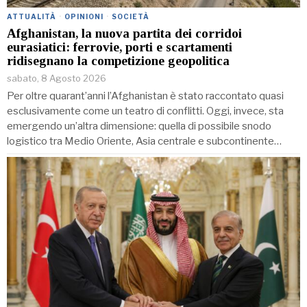
ATTUALITÀ
·
OPINIONI
·
SOCIETÀ
Afghanistan, la nuova partita dei corridoi
eurasiatici: ferrovie, porti e scartamenti
ridisegnano la competizione geopolitica
sabato, 8 Agosto 2026
Per oltre quarant’anni l’Afghanistan è stato raccontato quasi
esclusivamente come un teatro di conflitti. Oggi, invece, sta
emergendo un’altra dimensione: quella di possibile snodo
logistico tra Medio Oriente, Asia centrale e subcontinente…