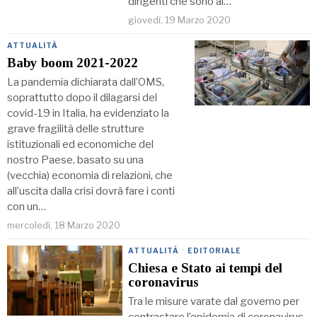
dirigenti che sono al…
giovedì, 19 Marzo 2020
ATTUALITÀ
Baby boom 2021-2022
La pandemia dichiarata dall’OMS,
soprattutto dopo il dilagarsi del
covid-19 in Italia, ha evidenziato la
grave fragilità delle strutture
istituzionali ed economiche del
nostro Paese, basato su una
(vecchia) economia di relazioni, che
all’uscita dalla crisi dovrà fare i conti
con un…
mercoledì, 18 Marzo 2020
ATTUALITÀ
·
EDITORIALE
Chiesa e Stato ai tempi del
coronavirus
Tra le misure varate dal governo per