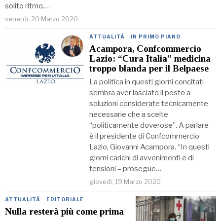
solito ritmo.…
venerdì, 20 Marzo 2020
ATTUALITÀ
·
IN PRIMO PIANO
Acampora, Confcommercio
Lazio: “Cura Italia” medicina
troppo blanda per il Belpaese
La politica in questi giorni concitati
sembra aver lasciato il posto a
soluzioni considerate tecnicamente
necessarie che a scelte
“politicamente doverose”. A parlare
è il presidente di Confcommercio
Lazio, Giovanni Acampora. “In questi
giorni carichi di avvenimenti e di
tensioni – prosegue…
giovedì, 19 Marzo 2020
ATTUALITÀ
·
EDITORIALE
Nulla resterà più come prima