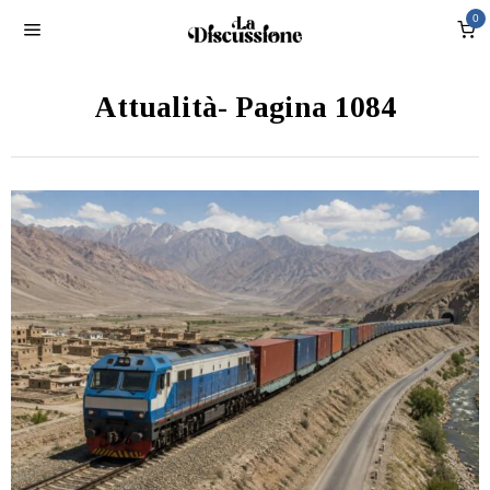
0
Attualità
- Pagina 1084