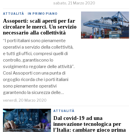
sabato, 21 Marzo 2020
ATTUALITÀ
·
IN PRIMO PIANO
Assoporti: scali aperti per far
circolare le merci. Un servizio
necessario alla collettività
“I porti italiani sono pienamente
operativi a servizio della collettività,
e tutti gli uffici, compresi quelli di
controllo, garantiscono lo
svolgimento regolare delle attività”.
Così Assoporti con una punta di
orgoglio ricorda che i porti italiani
sono pienamente operativi
garantendo la sicurezza delle…
venerdì, 20 Marzo 2020
ATTUALITÀ
Dal covid-19 ad una
innovazione tecnologica per
l’Italia: cambiare gioco prima