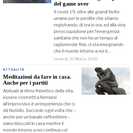
del game over
Il covid-19, oltre alle grandi ferite
umane per le perdite che stiamo
registrando, di ora in ora, ed alla viva
preoccupazione per l’emergenza
sanitaria che non ha un tempo di
ragionevole fine, ci sta insegnando
che il mondo intorno a noi è…
venerdì, 20 Marzo 2020
ATTUALITÀ
Meditazioni da fare in casa.
Anche per i partiti
Abituati al ritmo frenetico della vita,
essere costretti a fermarsi
all’improvviso è un’esperienza che ci
dà fastidio. Succede ogni volta che –
anche per un banale raffreddore –
siano bloccati in casa mentre il
mondo intorno a noi continua col