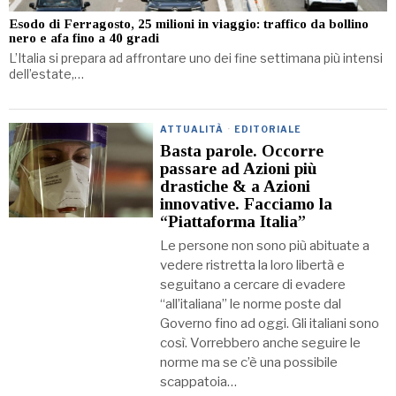
Esodo di Ferragosto, 25 milioni in viaggio: traffico da bollino
nero e afa fino a 40 gradi
L’Italia si prepara ad affrontare uno dei fine settimana più intensi
dell’estate,…
ATTUALITÀ
·
EDITORIALE
Basta parole. Occorre
passare ad Azioni più
drastiche & a Azioni
innovative. Facciamo la
“Piattaforma Italia”
Le persone non sono più abituate a
vedere ristretta la loro libertà e
seguitano a cercare di evadere
“all’italiana” le norme poste dal
Governo fino ad oggi. Gli italiani sono
così. Vorrebbero anche seguire le
norme ma se c’è una possibile
scappatoia…