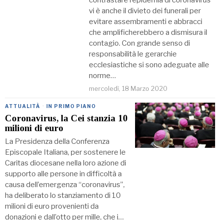
contrastare l’epidemia di coronavirus
vi è anche il divieto dei funerali per
evitare assembramenti e abbracci
che amplificherebbero a dismisura il
contagio. Con grande senso di
responsabilità le gerarchie
ecclesiastiche si sono adeguate alle
norme…
mercoledì, 18 Marzo 2020
ATTUALITÀ
·
IN PRIMO PIANO
Coronavirus, la Cei stanzia 10
milioni di euro
La Presidenza della Conferenza
Episcopale Italiana, per sostenere le
Caritas diocesane nella loro azione di
supporto alle persone in difficoltà a
causa dell’emergenza “coronavirus”,
ha deliberato lo stanziamento di 10
milioni di euro provenienti da
donazioni e dall’otto per mille, che i…