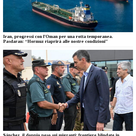
Iran, progressi con l’Oman per una rotta temporanea.
Pasdaran: “Hormuz riaprirà alle nostre condizioni”
Sánchez, il doppio peso sui migranti: frontiere blindate in