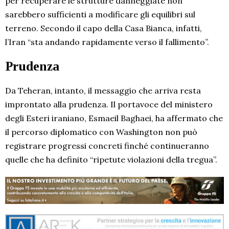
per recuperare le strutture danneggiate non
sarebbero sufficienti a modificare gli equilibri sul
terreno. Secondo il capo della Casa Bianca, infatti,
l’Iran “sta andando rapidamente verso il fallimento”.
Prudenza
Da Teheran, intanto, il messaggio che arriva resta
improntato alla prudenza. Il portavoce del ministero
degli Esteri iraniano, Esmaeil Baghaei, ha affermato che
il percorso diplomatico con Washington non può
registrare progressi concreti finché continueranno
quelle che ha definito “ripetute violazioni della tregua”.