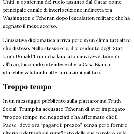
Uniti, a conferma del ruolo assunto dal Qatar come
principale canale di interlocuzione indiretta tra
Washington e Teheran dopo l’escalation militare che ha
segnato il mese scorso.
L’iniziativa diplomatica arriva però in un clima tutt’altro
che disteso. Nelle stesse ore, il presidente degli Stati
Uniti Donald Trump ha lanciato nuovi avvertimenti
all’Iran, lasciando intendere che la Casa Bianca
starebbe valutando ulteriori azioni militari.
Troppo tempo
In un messaggio pubblicato sulla piattaforma Truth
Social, Trump ha accusato Teheran di aver impiegato
“troppo tempoʼ nei negoziati e ha affermato che il
Paese” deve ora “pagare il prezzo”, senza però fornire
ulteriori dettagli sul significato delle sue parole o sulle