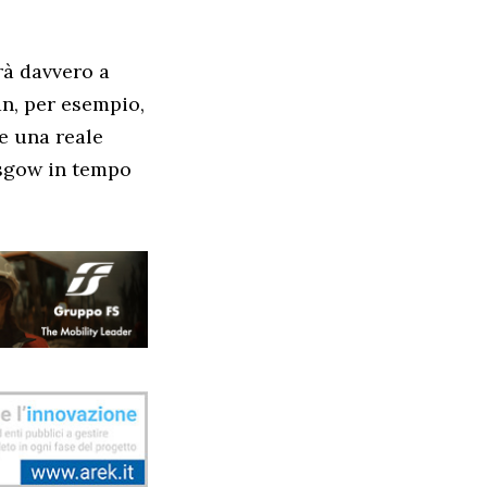
rà davvero a
n, per esempio,
de una reale
asgow in tempo