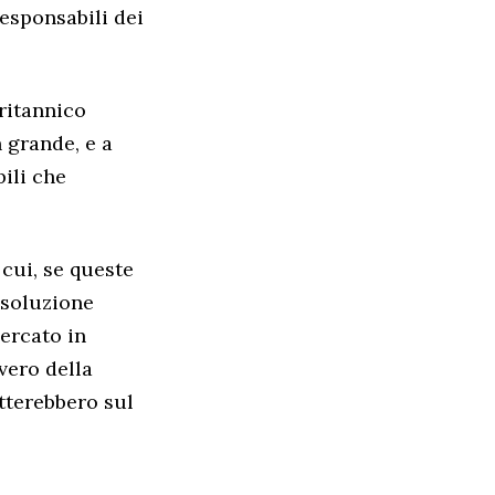
responsabili dei
ritannico
n grande, e a
ili che
 cui, se queste
 soluzione
ercato in
vvero della
tterebbero sul