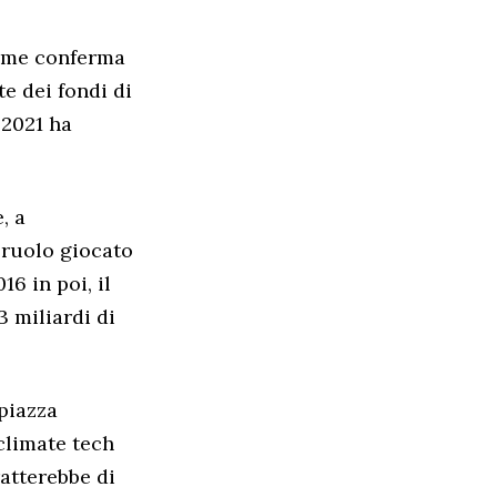
come conferma
e dei fondi di
 2021 ha
, a
 ruolo giocato
16 in poi, il
3 miliardi di
 piazza
climate tech
atterebbe di