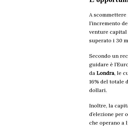
A scommettere s
l’incremento de
venture capital
superato i 30 mi
Secondo un rec
guidare è l’Eur
da
Londra
, le 
16% del totale d
dollari.
Inoltre, la capi
d’elezione per o
che operano a l