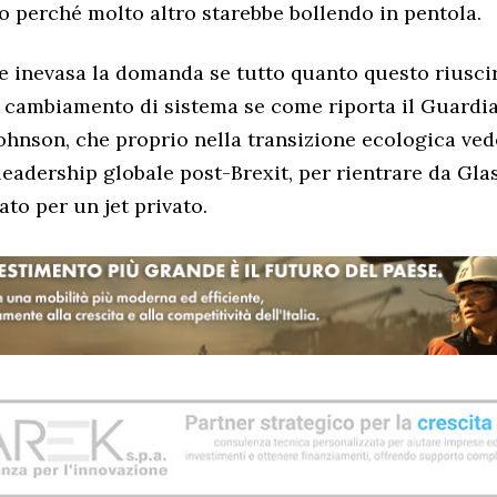
to perché molto altro starebbe bollendo in pentola.
 inevasa la domanda se tutto quanto questo riusci
 cambiamento di sistema se come riporta il Guardia
 Johnson, che proprio nella transizione ecologica ve
leadership globale post-Brexit, per rientrare da Gl
to per un jet privato.