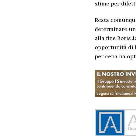
stime per difet
Resta comunque
determinare un
alla fine Boris
opportunità di 
per cena ha opta