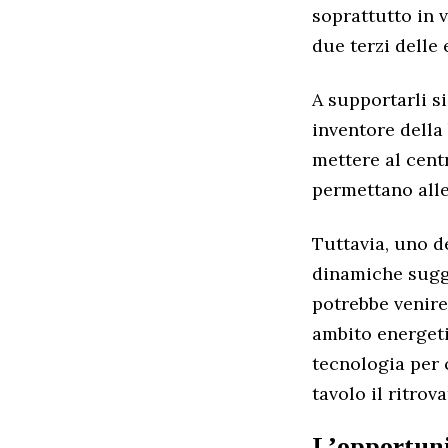
soprattutto in v
due terzi delle 
A supportarli s
inventore della
mettere al cent
permettano alle
Tuttavia, uno de
dinamiche sugg
potrebbe venire
ambito energeti
tecnologia per 
tavolo il ritrov
L’opportun