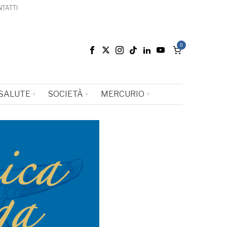
TATTI
0
SALUTE
SOCIETÀ
MERCURIO