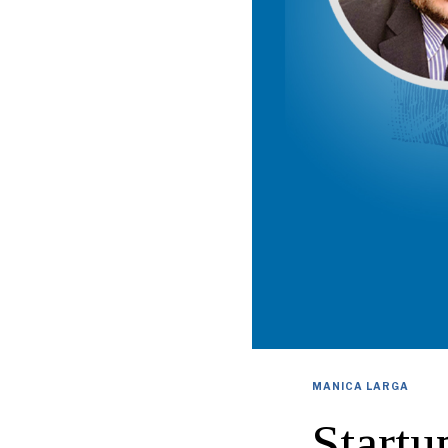
MANICA LARGA
Startu