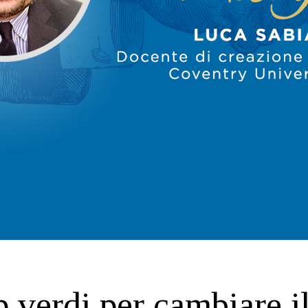
p verdi per cambiare i