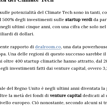
ulle potenzialità del Climate Tech sono in tanti, 
l 500% degli investimenti sulle
startup verdi
da part
 negli ultimi cinque anni, con una cifra che solo nel
liardi di dollari.
ente rapporto di
dealroom.co
, una data powerhouse
opa. Una delle regioni di questo successo sarebbe il
cui oltre 400 startup climatiche hanno attratto, dal 20
egli investimenti fatti dai venture capital, ovvero 3,
tale del Regno Unito è negli ultimi anni diventata la
ltre la metà dei fondi di
venture capital
dedicati al 
ivello europeo. Ciò nonostante, secondo alcuni si tr