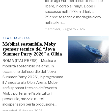
forte agli Europei di nuoto in acque
libere, in corso a Parigi. Dopo il
successo nella 10 km di ieri, la
29enne toscana è medaglia d’oro
nella 5 km,…
mercoledì, 5 Agosto 2026
NEWS ITALPRESS
Mobilità sostenibile, Moby
sponsor tecnico del “Jova
Summer Party 2026” a Olbia
ROMA (ITALPRESS) – Musica e
mobilità sostenibile insieme. In
occasione dell’esordio del “Jova
Summer Party 2026”, in programma
il 7 agosto alla Olbia Arena, Moby
sarà sponsor tecnico dell’evento.
Moby porterà nell’isola tutto il
personale, mezzi e merci
indispensabili per la produzione…
mercoledì, 5 Agosto 2026