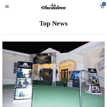
0
Top News