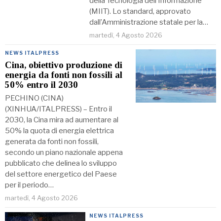
della Tecnologia dell’Informazione
(MIIT). Lo standard, approvato
dall’Amministrazione statale per la…
martedì, 4 Agosto 2026
NEWS ITALPRESS
Cina, obiettivo produzione di
energia da fonti non fossili al
50% entro il 2030
PECHINO (CINA)
(XINHUA/ITALPRESS) – Entro il
2030, la Cina mira ad aumentare al
50% la quota di energia elettrica
generata da fonti non fossili,
secondo un piano nazionale appena
pubblicato che delinea lo sviluppo
del settore energetico del Paese
per il periodo…
martedì, 4 Agosto 2026
NEWS ITALPRESS