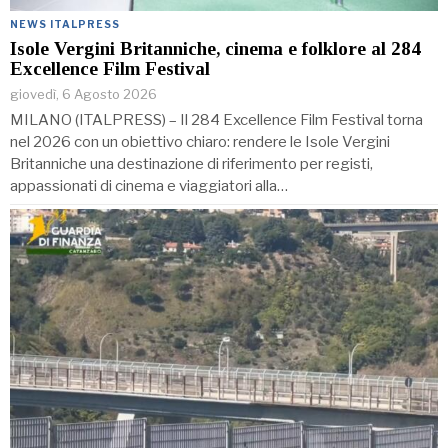
NEWS ITALPRESS
Isole Vergini Britanniche, cinema e folklore al 284
Excellence Film Festival
giovedì, 6 Agosto 2026
MILANO (ITALPRESS) – Il 284 Excellence Film Festival torna
nel 2026 con un obiettivo chiaro: rendere le Isole Vergini
Britanniche una destinazione di riferimento per registi,
appassionati di cinema e viaggiatori alla…