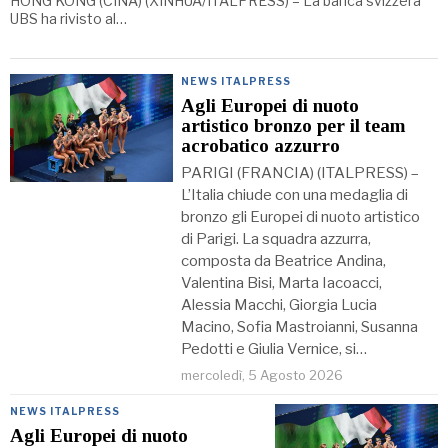
HONG KONG (CINA) (XINHUA/ITALPRESS) – La banca svizzera
UBS ha rivisto al…
NEWS ITALPRESS
Agli Europei di nuoto
artistico bronzo per il team
acrobatico azzurro
PARIGI (FRANCIA) (ITALPRESS) –
L’Italia chiude con una medaglia di
bronzo gli Europei di nuoto artistico
di Parigi. La squadra azzurra,
composta da Beatrice Andina,
Valentina Bisi, Marta Iacoacci,
Alessia Macchi, Giorgia Lucia
Macino, Sofia Mastroianni, Susanna
Pedotti e Giulia Vernice, si…
mercoledì, 5 Agosto 2026
NEWS ITALPRESS
Agli Europei di nuoto