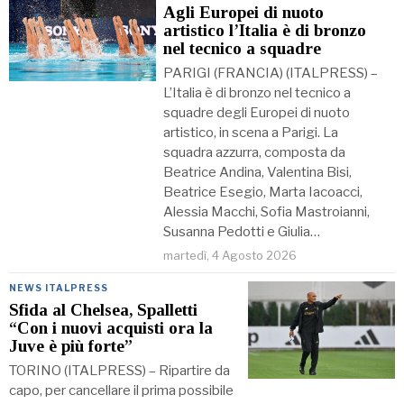
Agli Europei di nuoto
artistico l’Italia è di bronzo
nel tecnico a squadre
PARIGI (FRANCIA) (ITALPRESS) –
L’Italia è di bronzo nel tecnico a
squadre degli Europei di nuoto
artistico, in scena a Parigi. La
squadra azzurra, composta da
Beatrice Andina, Valentina Bisi,
Beatrice Esegio, Marta Iacoacci,
Alessia Macchi, Sofia Mastroianni,
Susanna Pedotti e Giulia…
martedì, 4 Agosto 2026
NEWS ITALPRESS
Sfida al Chelsea, Spalletti
“Con i nuovi acquisti ora la
Juve è più forte”
TORINO (ITALPRESS) – Ripartire da
capo, per cancellare il prima possibile