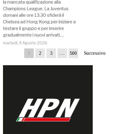
la mancata qualificazione alla
Champions League. La Juventus
domani alle ore 13.30 sfiderà il
Chelsea ad Hong Kong per iniziare a
testare il gruppo e per inserire
gradualmente i nuovi arrivati.…
martedì, 4 Agosto 2026
1
2
3
…
500
Successivo