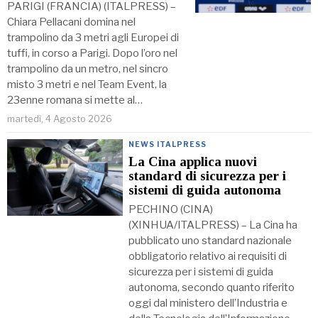
PARIGI (FRANCIA) (ITALPRESS) –
Chiara Pellacani domina nel
trampolino da 3 metri agli Europei di
tuffi, in corso a Parigi. Dopo l’oro nel
trampolino da un metro, nel sincro
misto 3 metri e nel Team Event, la
23enne romana si mette al…
martedì, 4 Agosto 2026
NEWS ITALPRESS
La Cina applica nuovi
standard di sicurezza per i
sistemi di guida autonoma
PECHINO (CINA)
(XINHUA/ITALPRESS) – La Cina ha
pubblicato uno standard nazionale
obbligatorio relativo ai requisiti di
sicurezza per i sistemi di guida
autonoma, secondo quanto riferito
oggi dal ministero dell’Industria e