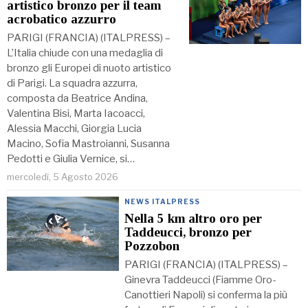
artistico bronzo per il team
acrobatico azzurro
PARIGI (FRANCIA) (ITALPRESS) –
L’Italia chiude con una medaglia di
bronzo gli Europei di nuoto artistico
di Parigi. La squadra azzurra,
composta da Beatrice Andina,
Valentina Bisi, Marta Iacoacci,
Alessia Macchi, Giorgia Lucia
Macino, Sofia Mastroianni, Susanna
Pedotti e Giulia Vernice, si…
mercoledì, 5 Agosto 2026
NEWS ITALPRESS
Nella 5 km altro oro per
Taddeucci, bronzo per
Pozzobon
PARIGI (FRANCIA) (ITALPRESS) –
Ginevra Taddeucci (Fiamme Oro-
Canottieri Napoli) si conferma la più