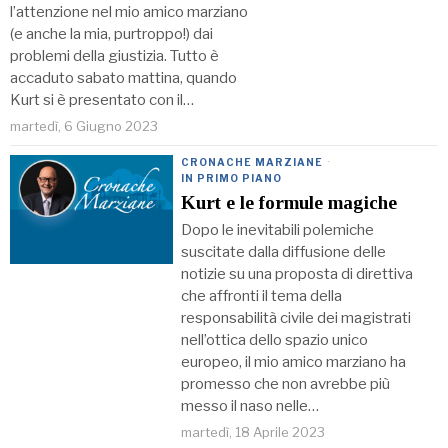
l’attenzione nel mio amico marziano
(e anche la mia, purtroppo!) dai
problemi della giustizia. Tutto è
accaduto sabato mattina, quando
Kurt si è presentato con il…
martedì, 6 Giugno 2023
CRONACHE MARZIANE
·
IN PRIMO PIANO
Kurt e le formule magiche
Dopo le inevitabili polemiche
suscitate dalla diffusione delle
notizie su una proposta di direttiva
che affronti il tema della
responsabilità civile dei magistrati
nell’ottica dello spazio unico
europeo, il mio amico marziano ha
promesso che non avrebbe più
messo il naso nelle…
martedì, 18 Aprile 2023