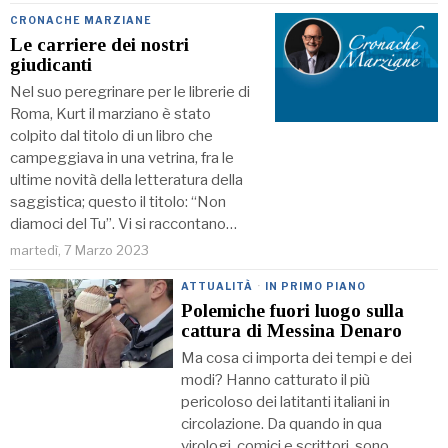
CRONACHE MARZIANE
Le carriere dei nostri
giudicanti
Nel suo peregrinare per le librerie di
Roma, Kurt il marziano è stato
colpito dal titolo di un libro che
campeggiava in una vetrina, fra le
ultime novità della letteratura della
saggistica; questo il titolo: “Non
diamoci del Tu”. Vi si raccontano…
martedì, 7 Marzo 2023
ATTUALITÀ
·
IN PRIMO PIANO
Polemiche fuori luogo sulla
cattura di Messina Denaro
Ma cosa ci importa dei tempi e dei
modi? Hanno catturato il più
pericoloso dei latitanti italiani in
circolazione. Da quando in qua
virologi, comici e scrittori, sono