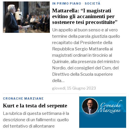
IN PRIMO PIANO
·
SOCIETÀ
Mattarella: “I magistrati
evitino gli accanimenti per
sostenere tesi precostituite”
Un appello al buon senso e al vero
termine della parola giustizia quello
recapitato dal Presidente della
Repubblica Sergio Mattarella ai
magistrati ordinari in tirocinio al
Quirinale, alla presenza del ministro
Nordio, dei consiglieri del Csm, del
Direttivo della Scuola superiore
della…
giovedì, 15 Giugno 2023
CRONACHE MARZIANE
Kurt e la testa del serpente
La rubrica di questa settimana è la
descrizione di un fallimento: quello
del tentativo di allontanare