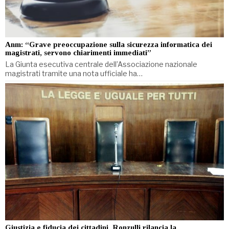
Anm: “Grave preoccupazione sulla sicurezza informatica dei
magistrati, servono chiarimenti immediati”
La Giunta esecutiva centrale dell’Associazione nazionale
magistrati tramite una nota ufficiale ha…
Giustizia e fiducia dei cittadini, Ronzulli rilancia la