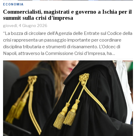
ECONOMIA
Commercialisti, magistrati e governo a Ischia per il
summit sulla crisi d’impresa
giovedì, 4 Giugno 2026
“La bozza di circolare dell’Agenzia delle Entrate sul Codice della
crisi rappresenta un passaggio importante per coordinare
disciplina tributaria e strumenti di risanamento. L’Odcec di
Napoli, attraverso la Commissione Crisi d’Impresa, ha…