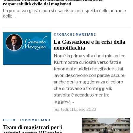
responsabilità civile dei magistrati
Un processo giusto non si esaurisce nel rispetto delle norme e
delle…
CRONACHE MARZIANE
La Cassazione e la crisi della
nomofilachìa
Non è la prima volta che il mio amico
Kurt mostra curiosità verso fatti e
fenomeni giuridici che gli addetti ai
lavori descrivono con parole oscure
anche per la maggioranza di coloro
che si trovano a fronteggiarli;
stavolta è accaduto mentre
leggeva…
martedì, 11 Luglio 2023
ESTERI
·
IN PRIMO PIANO
Team di magistrati per i