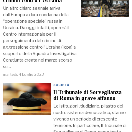
crimini contro l’Ucraina
Un altro chiaro segnale arriva
dall’Europa a dura condanna della
“operazione speciale” russa in
Ucraina. Da oggi, infatti, opererà il
Centro internazionale per il
perseguimento del crimine di
aggressione contro l’Ucraina (Icpa) a
supporto della Squadra Investigativa
Congiunta creata nel marzo scorso
su…
martedì, 4 Luglio 2023
SOCIETÀ
Il Tribunale di Sorveglianza
di Roma in grave affanno
Le istituzioni giudiziarie, pilastro del
nostro sistema democratico, stanno
vivendo un periodo di crescente
tensione. In particolare, Il Tribunale di