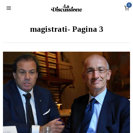
0
magistrati
- Pagina 3