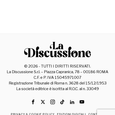
©
2026
- TUTTI I DIRITTI RISERVATI.
La Discussione S.r.l. – Piazza Capranica, 78 – 00186 ROMA
C.F. e P. IVA 15045971007
Registrazione Tribunale di Roma n. 3628 del 15/12/1953
La società editrice è iscritta al R.O.C. al n. 33049
PRIVACY & COOKIE POLICY
EDIZIONI DIGITALI
CONTATTI