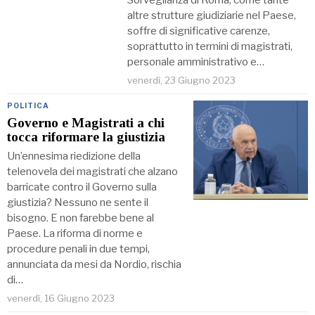
Sorveglianza di Roma, come tante
altre strutture giudiziarie nel Paese,
soffre di significative carenze,
soprattutto in termini di magistrati,
personale amministrativo e…
venerdì, 23 Giugno 2023
POLITICA
Governo e Magistrati a chi
tocca riformare la giustizia
Un’ennesima riedizione della
telenovela dei magistrati che alzano
barricate contro il Governo sulla
giustizia? Nessuno ne sente il
bisogno. E non farebbe bene al
Paese. La riforma di norme e
procedure penali in due tempi,
annunciata da mesi da Nordio, rischia
di…
venerdì, 16 Giugno 2023