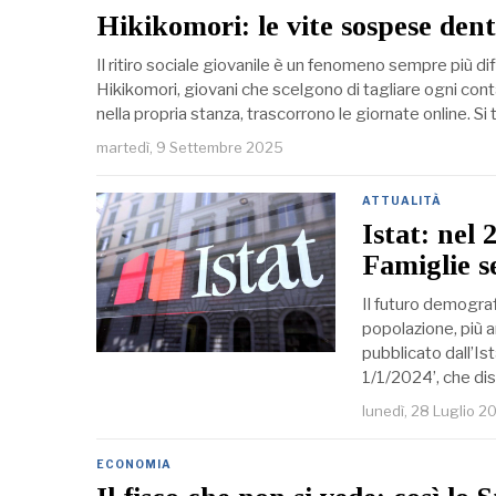
Hikikomori: le vite sospese den
Il ritiro sociale giovanile è un fenomeno sempre più di
Hikikomori, giovani che scelgono di tagliare ogni cont
nella propria stanza, trascorrono le giornate online. Si 
martedì, 9 Settembre 2025
ATTUALITÀ
Istat: nel 
Famiglie s
Il futuro demograf
popolazione, più a
pubblicato dall’Is
1/1/2024’, che di
lunedì, 28 Luglio 2
ECONOMIA