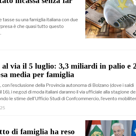
Stato incassa senza far
e tasse su una famiglia italiana con due
sorpresa è che quasi tutto questo
…
 al via il 5 luglio: 3,3 miliardi in palio e 
esa media per famiglia
, con l’esclusione della Provincia autonoma di Bolzano (dove i saldi
l 16), i negozi di moda italiani daranno il via ufficiale alla stagione de
ondo le stime dell’Ufficio Studi di Confcommercio, l’evento mobilit
025
tto di famiglia ha reso