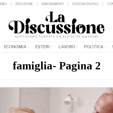
IAMO
REDAZIONE
ABBONAMENTI
EDIZIONI DIGITALI
CON
QUOTIDIANO FONDATO DA ALCIDE DE GASPERI
ECONOMIA
ESTERI
LAVORO
POLITICA
famiglia
- Pagina 2