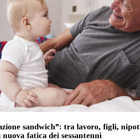
zione sandwich”: tra lavoro, figli, nipot
a nuova fatica dei sessantenni