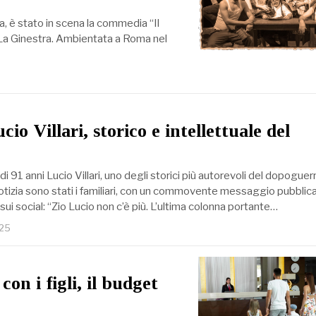
a, è stato in scena la commedia “Il
e La Ginestra. Ambientata a Roma nel
io Villari, storico e intellettuale del
 di 91 anni Lucio Villari, uno degli storici più autorevoli del dopoguer
notizia sono stati i familiari, con un commovente messaggio pubblic
ui social: “Zio Lucio non c’è più. L’ultima colonna portante…
025
con i figli, il budget