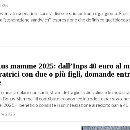
 2026
 diventa lo scenario in cui età diverse si incontrano ogni giorno. È q
lla “generazione sandwich”, espressione che definisce quel blocco d
us mamme 2025: dall’Inps 40 euro al m
ratrici con due o più figli, domande entr
e
o una circolare con cui illustra in dettaglio la disciplina e le modalità
o Bonus Mamme”, il contributo economico introdotto per sostener
nel 2025. Il beneficio consiste in un’integrazione al reddito pari a 40
bre 2025