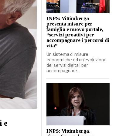
INPS: Vittimberga
presenta misure per
famiglia e nuovo portale,
“servizi proattivi per
accompagnare i percorsi di
vita”
Un sistema di misure
economiche ed un’evoluzione
dei servizi digitali per
accompagnare…
i e
INPS: Vittimberga,