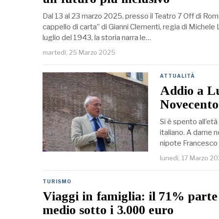
Dal 13 al 23 marzo 2025, presso il Teatro 7 Off di Rom
cappello di carta” di Gianni Clementi, regia di Michel
luglio del 1943, la storia narra le…
martedì, 25 Marzo 2025
ATTUALITÀ
Addio a Luc
Novecento
Si è spento all’età
italiano. A darne 
nipote Francesco s
lunedì, 17 Marzo 2
TURISMO
Viaggi in famiglia: il 71% parte 
medio sotto i 3.000 euro