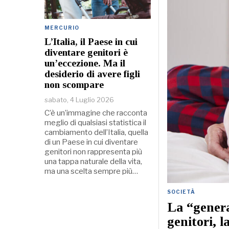
MERCURIO
L’Italia, il Paese in cui
diventare genitori è
un’eccezione. Ma il
desiderio di avere figli
non scompare
sabato, 4 Luglio 2026
C’è un’immagine che racconta
meglio di qualsiasi statistica il
cambiamento dell’Italia, quella
di un Paese in cui diventare
genitori non rappresenta più
una tappa naturale della vita,
ma una scelta sempre più…
SOCIETÀ
La “genera
genitori, l