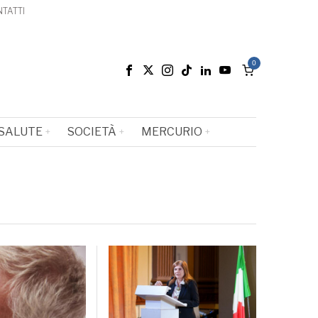
TATTI
0
SALUTE
SOCIETÀ
MERCURIO