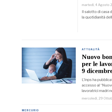
martedì, 4 Agosto
Il salotto di casa
la quotidianità de
ATTUALITÀ
Nuovo bon
per le lavo
9 dicembr
L’Inps ha pubblicat
accesso al “Nuov
lavoratrici madri 
mercoledì, 29 Otto
MERCURIO