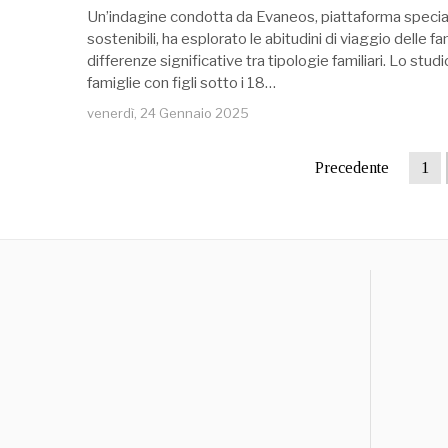
Un’indagine condotta da Evaneos, piattaforma speciali
sostenibili, ha esplorato le abitudini di viaggio delle fa
differenze significative tra tipologie familiari. Lo st
famiglie con figli sotto i 18…
venerdì, 24 Gennaio 2025
Precedente
1