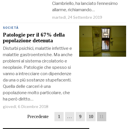
Ciambriello, ha lanciato l’ennesimo
allarme, richiamando…
martedì, 24 Settembre 2019
SOCIETÀ
Patologie per il 67% della
popolazione detenuta
Disturbi psichici, malattie infettive e
malattie gastroenteriche. Ma anche
problemi al sistema circolatorio e
neoplasie. Patologie che spesso si
vanno a intrecciare con dipendenze
da una o più sostanze stupefacenti.
Quella delle carceri è una
popolazione molto particolare, che
ha però diritto…
giovedì, 6 Dicembre 2018
Precedente
1
…
9
10
11