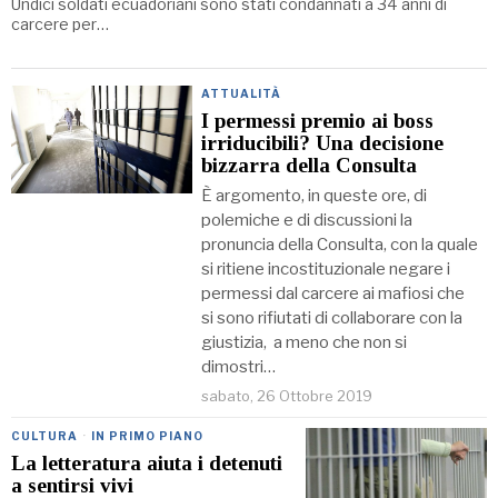
Undici soldati ecuadoriani sono stati condannati a 34 anni di
carcere per…
ATTUALITÀ
I permessi premio ai boss
irriducibili? Una decisione
bizzarra della Consulta
È argomento, in queste ore, di
polemiche e di discussioni la
pronuncia della Consulta, con la quale
si ritiene incostituzionale negare i
permessi dal carcere ai mafiosi che
si sono rifiutati di collaborare con la
giustizia, a meno che non si
dimostri…
sabato, 26 Ottobre 2019
CULTURA
·
IN PRIMO PIANO
La letteratura aiuta i detenuti
a sentirsi vivi