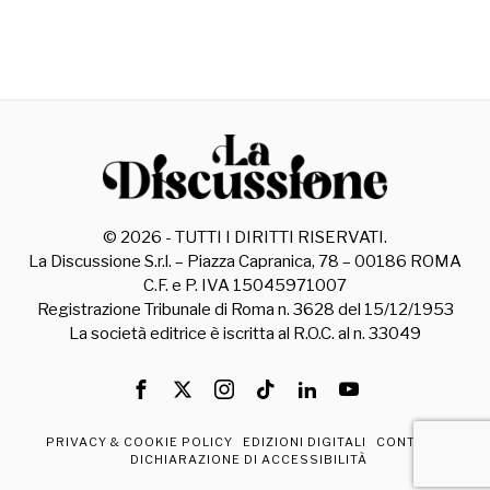
©
2026
- TUTTI I DIRITTI RISERVATI.
La Discussione S.r.l. – Piazza Capranica, 78 – 00186 ROMA
C.F. e P. IVA 15045971007
Registrazione Tribunale di Roma n. 3628 del 15/12/1953
La società editrice è iscritta al R.O.C. al n. 33049
PRIVACY & COOKIE POLICY
EDIZIONI DIGITALI
CONTATTI
DICHIARAZIONE DI ACCESSIBILITÀ