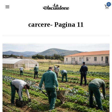
0
carcere
- Pagina 11