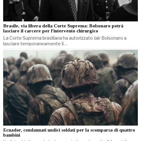
Brasile, via libera della Corte Suprema: Bolsonaro potrà
lasciare il carcere per l’intervento chirurgico
La Corte Suprema brasiliana ha autorizzato Jair Bolsonaro a
lasciare temporaneamente il…
Ecuador, condannati undici soldati per la scomparsa di quattro
bambini