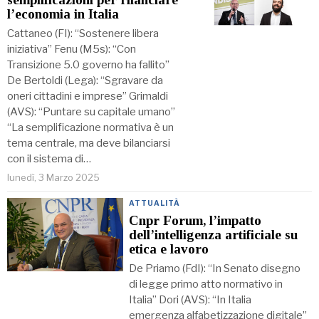
l’economia in Italia
Cattaneo (FI): “Sostenere libera
iniziativa” Fenu (M5s): “Con
Transizione 5.0 governo ha fallito”
De Bertoldi (Lega): “Sgravare da
oneri cittadini e imprese” Grimaldi
(AVS): “Puntare su capitale umano”
“La semplificazione normativa è un
tema centrale, ma deve bilanciarsi
con il sistema di…
lunedì, 3 Marzo 2025
ATTUALITÀ
Cnpr Forum, l’impatto
dell’intelligenza artificiale su
etica e lavoro
De Priamo (FdI): “In Senato disegno
di legge primo atto normativo in
Italia” Dori (AVS): “In Italia
emergenza alfabetizzazione digitale”