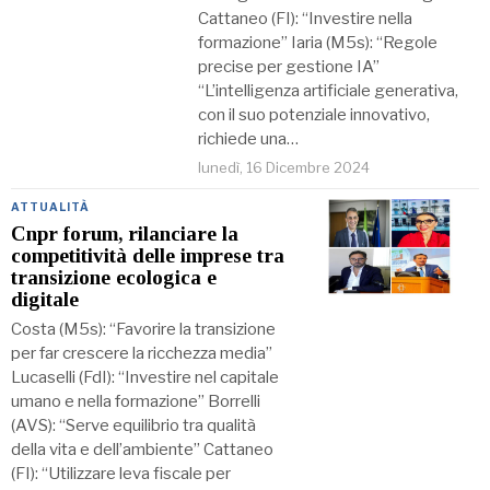
Cattaneo (FI): “Investire nella
formazione” Iaria (M5s): “Regole
precise per gestione IA”
“L’intelligenza artificiale generativa,
con il suo potenziale innovativo,
richiede una…
lunedì, 16 Dicembre 2024
ATTUALITÀ
Cnpr forum, rilanciare la
competitività delle imprese tra
transizione ecologica e
digitale
Costa (M5s): “Favorire la transizione
per far crescere la ricchezza media”
Lucaselli (FdI): “Investire nel capitale
umano e nella formazione” Borrelli
(AVS): “Serve equilibrio tra qualità
della vita e dell’ambiente” Cattaneo
(FI): “Utilizzare leva fiscale per