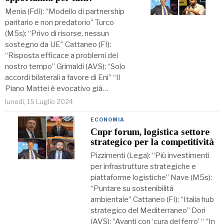
Menia (FdI): “Modello di partnership
paritario e non predatorio” Turco
(M5s): “Privo di risorse, nessun
sostegno da UE” Cattaneo (FI):
“Risposta efficace a problemi del
nostro tempo” Grimaldi (AVS): “Solo
accordi bilaterali a favore di Eni” “Il
Piano Mattei è evocativo già…
lunedì, 15 Luglio 2024
ECONOMIA
Cnpr forum, logistica settore
strategico per la competitività
Pizzimenti (Lega): “Più investimenti
per infrastrutture strategiche e
piattaforme logistiche” Nave (M5s):
“Puntare su sostenibilità
ambientale” Cattaneo (FI): “Italia hub
strategico del Mediterraneo” Dori
(AVS): “Avanti con ‘cura del ferro’ “ “In