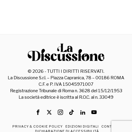
©
2026
- TUTTI I DIRITTI RISERVATI.
La Discussione S.r.l. – Piazza Capranica, 78 – 00186 ROMA
C.F. e P. IVA 15045971007
Registrazione Tribunale di Roma n. 3628 del 15/12/1953
La società editrice è iscritta al R.O.C. al n. 33049
PRIVACY & COOKIE POLICY
EDIZIONI DIGITALI
CONTATTI
DICHIARAZIONE DI ACCESSIBILITÀ