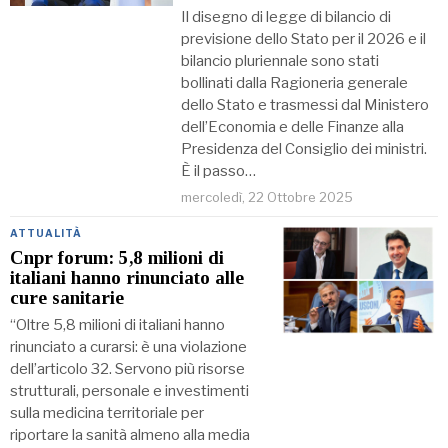
Il disegno di legge di bilancio di
previsione dello Stato per il 2026 e il
bilancio pluriennale sono stati
bollinati dalla Ragioneria generale
dello Stato e trasmessi dal Ministero
dell’Economia e delle Finanze alla
Presidenza del Consiglio dei ministri.
È il passo…
mercoledì, 22 Ottobre 2025
ATTUALITÀ
Cnpr forum: 5,8 milioni di
italiani hanno rinunciato alle
cure sanitarie
“Oltre 5,8 milioni di italiani hanno
rinunciato a curarsi: è una violazione
dell’articolo 32. Servono più risorse
strutturali, personale e investimenti
sulla medicina territoriale per
riportare la sanità almeno alla media