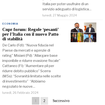
Italia per poter usufruire di un
servizio adeguato di logistica…
lunedì, 27 Maggio 2024
ECONOMIA
Cnpr forum: Regole ‘pesanti’
per l’Italia con il nuovo Patto
di stabilità
De Carlo (FdI): “Nuova fiducia nel
Paese da mercati e agenzie di
rating” Misiani (Pd): “Allargare base
imponibile e ridurre evasione fiscale”
Cattaneo (FI): “Aumentare pil per
ridurre debito pubblico” Scerra
(M5s): “Sovranità limitata nelle scelte
di investimento” “Abbiamo
negoziato le nuove…
lunedì, 26 Febbraio 2024
1
2
Successivo