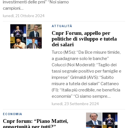
investimenti delle pmi” “Noi siamo
campioni…
lunedì, 21 Ottobre 2024
ATTUALITÀ
Cnpr Forum, appello per
politiche di sviluppo e tutela
dei salari
Turco (M5s): “Da Bce misure timide,
a guadagnare solo le banche”
Colucci (Noi Moderati): “Taglio dei
tassi segnale positivo per famiglie e
imprese” Grimaldi (AVS): “Subito
misure a tutela dei salari” Cattaneo
(FI): “Italia più credibile, ne beneficia
economia” “Ci siamo sempre…
lunedì, 23 Settembre 2024
ECONOMIA
Cnpr forum: “Piano Mattei,
opportunità per tutti?”