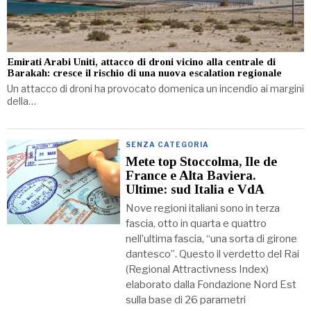
Emirati Arabi Uniti, attacco di droni vicino alla centrale di
Barakah: cresce il rischio di una nuova escalation regionale
Un attacco di droni ha provocato domenica un incendio ai margini
della…
SENZA CATEGORIA
Mete top Stoccolma, Ile de
France e Alta Baviera.
Ultime: sud Italia e VdA
Nove regioni italiani sono in terza
fascia, otto in quarta e quattro
nell’ultima fascia, “una sorta di girone
dantesco”. Questo il verdetto del Rai
(Regional Attractivness Index)
elaborato dalla Fondazione Nord Est
sulla base di 26 parametri