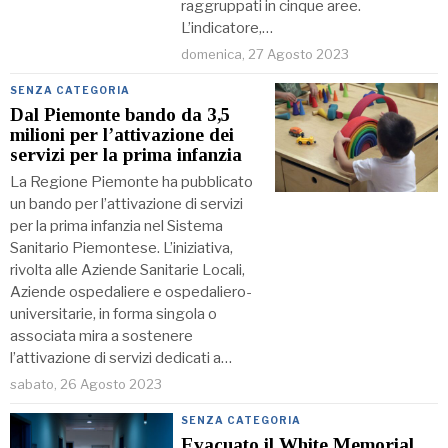
raggruppati in cinque aree.
L’indicatore,…
domenica, 27 Agosto 2023
SENZA CATEGORIA
Dal Piemonte bando da 3,5
milioni per lʼattivazione dei
servizi per la prima infanzia
La Regione Piemonte ha pubblicato
un bando per l’attivazione di servizi
per la prima infanzia nel Sistema
Sanitario Piemontese. L’iniziativa,
rivolta alle Aziende Sanitarie Locali,
Aziende ospedaliere e ospedaliero-
universitarie, in forma singola o
associata mira a sostenere
l’attivazione di servizi dedicati a…
sabato, 26 Agosto 2023
SENZA CATEGORIA
Evacuato il White Memorial