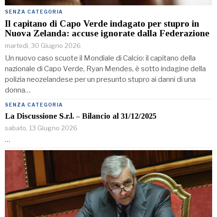
SENZA CATEGORIA
Il capitano di Capo Verde indagato per stupro in
Nuova Zelanda: accuse ignorate dalla Federazione
martedì, 30 Giugno 2026
Un nuovo caso scuote il Mondiale di Calcio: il capitano della
nazionale di Capo Verde, Ryan Mendes, è sotto indagine della
polizia neozelandese per un presunto stupro ai danni di una
donna…
SENZA CATEGORIA
La Discussione S.r.l. – Bilancio al 31/12/2025
sabato, 13 Giugno 2026
…