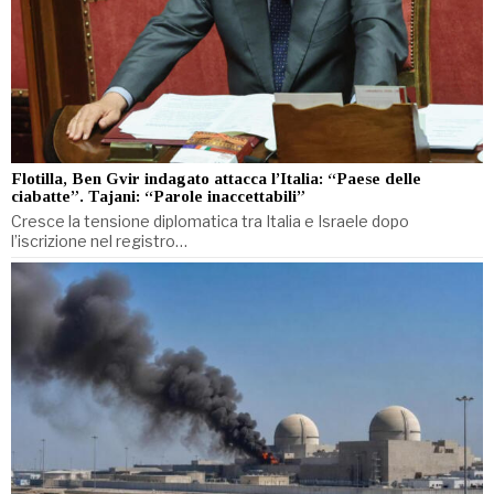
Flotilla, Ben Gvir indagato attacca l’Italia: “Paese delle
ciabatte”. Tajani: “Parole inaccettabili”
Cresce la tensione diplomatica tra Italia e Israele dopo
l’iscrizione nel registro…