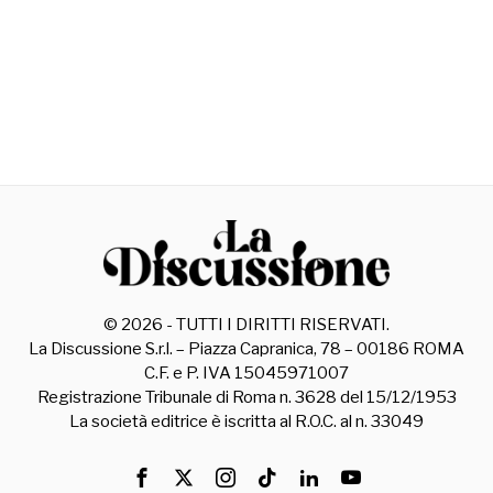
©
2026
- TUTTI I DIRITTI RISERVATI.
La Discussione S.r.l. – Piazza Capranica, 78 – 00186 ROMA
C.F. e P. IVA 15045971007
Registrazione Tribunale di Roma n. 3628 del 15/12/1953
La società editrice è iscritta al R.O.C. al n. 33049