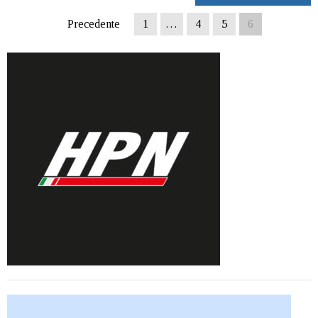
Precedente
1
…
4
5
6