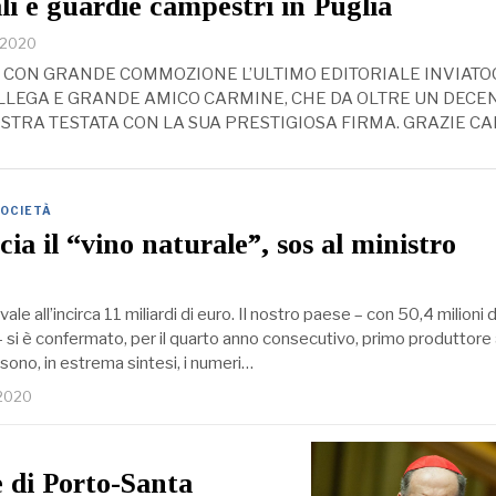
li e guardie campestri in Puglia
 2020
CON GRANDE COMMOZIONE L’ULTIMO EDITORIALE INVIATO
LEGA E GRANDE AMICO CARMINE, CHE DA OLTRE UN DECE
STRA TESTATA CON LA SUA PRESTIGIOSA FIRMA. GRAZIE C
OCIETÀ
ia il “vino naturale”, sos al ministro
vale all’incirca 11 miliardi di euro. Il nostro paese – con 50,4 milioni d
 – si è confermato, per il quarto anno consecutivo, primo produttore 
sono, in estrema sintesi, i numeri…
 2020
e di Porto-Santa