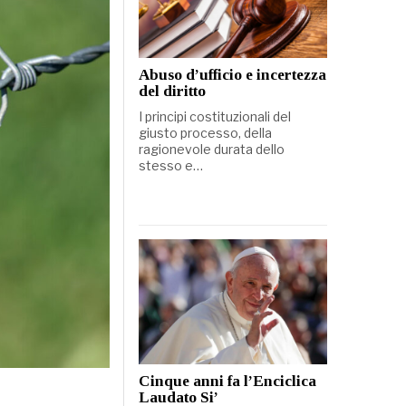
Abuso d’ufficio e incertezza
del diritto
I principi costituzionali del
giusto processo, della
ragionevole durata dello
stesso e…
Cinque anni fa l’Enciclica
Laudato Si’