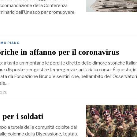
raccomandazione della Conferenza
 seminario dell’Unesco per promuovere
IMO PIANO
riche in affanno per il coronavirus
ro: a tanto ammontano le perdite dirette delle dimore storiche italia
re disposte per gestire l’emergenza sanitaria in corso. È questa, in 
tata da Fondazione Bruno Visentini che, nell’ambito dell’Osservatori
ale…
2020
per i soldati
mpo a tutela delle comunità colpite dal
Dalle colonne della Discussione, testata