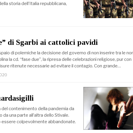
lla storia dell’Italia repubblicana,
” di Sgarbi ai cattolici pavidi
aio di polemiche la decisione del governo di non inserire tra le no
ina la cd. “fase due”, la ripresa delle celebrazioni religiose, pur con
isure ritenute necessarie ad evitare il contagio. Con grande…
2020
ardasigilli
lema del contenimento della pandemia da
a una parte all’altra dello Stivale.
ano essere colpevolmente abbandonate.