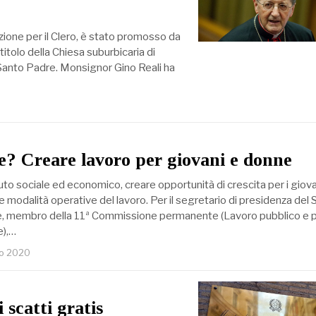
zione per il Clero, è stato promosso da
itolo della Chiesa suburbicaria di
Santo Padre. Monsignor Gino Reali ha
e? Creare lavoro per giovani e donne
suto sociale ed economico, creare opportunità di crescita per i giova
e modalità operative del lavoro. Per il segretario di presidenza del 
, membro della 11ª Commissione permanente (Lavoro pubblico e p
e),…
io 2020
 scatti gratis