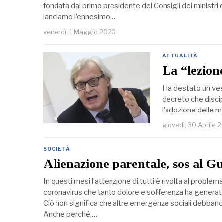
fondata dal primo presidente del Consigli dei ministri de
lanciamo l’ennesimo…
venerdì, 1 Maggio 2020
ATTUALITÀ
La “lezione
Ha destato un vesp
decreto che discipl
l’adozione delle m
giovedì, 30 Aprile 
SOCIETÀ
Alienazione parentale, sos al Gu
In questi mesi l’attenzione di tutti è rivolta al prob
coronavirus che tanto dolore e sofferenza ha generato d
Ciò non significa che altre emergenze sociali debb
Anche perché,…