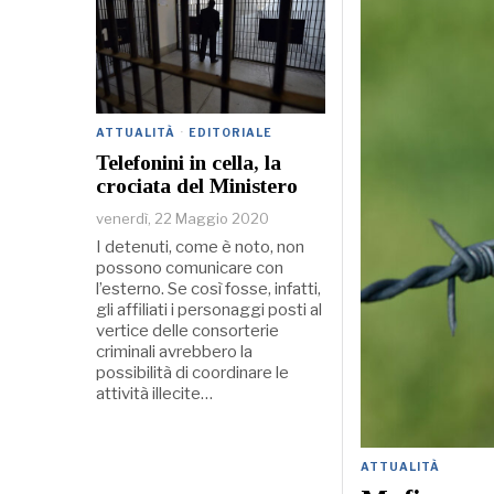
ATTUALITÀ
·
EDITORIALE
Telefonini in cella, la
crociata del Ministero
venerdì, 22 Maggio 2020
I detenuti, come è noto, non
possono comunicare con
l’esterno. Se così fosse, infatti,
gli affiliati i personaggi posti al
vertice delle consorterie
criminali avrebbero la
possibilità di coordinare le
attività illecite…
ATTUALITÀ