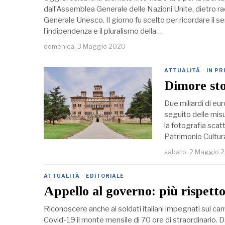
dall’Assemblea Generale delle Nazioni Unite, dietro 
Generale Unesco. Il giorno fu scelto per ricordare il
l’indipendenza e il pluralismo della…
domenica, 3 Maggio 2020
ATTUALITÀ
·
IN PR
Dimore sto
Due miliardi di eu
seguito delle misu
la fotografia scat
Patrimonio Cultur
sabato, 2 Maggio 
ATTUALITÀ
·
EDITORIALE
Appello al governo: più rispetto 
Riconoscere anche ai soldati italiani impegnati sul ca
Covid-19 il monte mensile di 70 ore di straordinario. 