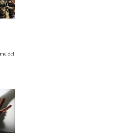
rme del