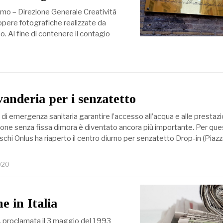
urismo – Direzione Generale Creatività
pere fotografiche realizzate da
o. Al fine di contenere il contagio
vanderia per i senzatetto
di emergenza sanitaria garantire l’accesso all’acqua e alle prestazi
sone senza fissa dimora è diventato ancora più importante. Per que
hi Onlus ha riaperto il centro diurno per senzatetto Drop-in (Piaz
020
e in Italia
tà, proclamata il 3 maggio del 1993