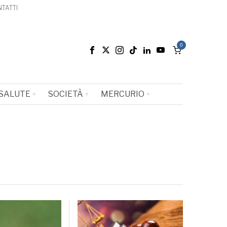
TATTI
0
SALUTE
SOCIETÀ
MERCURIO