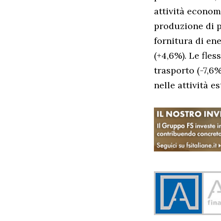
attività econom
produzione di p
fornitura di ene
(+4,6%). Le fles
trasporto (-7,6%
nelle attività es