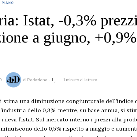
O PIANO
ia: Istat, -0,3% prezzi
ione a giugno, +0,9%
9
di
Redazione
1 minuto di lettura
i stima una diminuzione congiunturale dell’indice d
’industria dello 0,3%, mentre, su base annua, si sti
 rileva l’Istat. Sul mercato interno i prezzi alla pro
diminuiscono dello 0,5% rispetto a maggio e aumenta