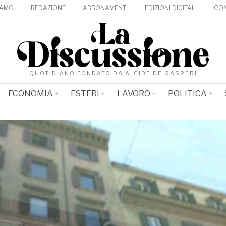
IAMO
REDAZIONE
ABBONAMENTI
EDIZIONI DIGITALI
CON
QUOTIDIANO FONDATO DA ALCIDE DE GASPERI
ECONOMIA
ESTERI
LAVORO
POLITICA