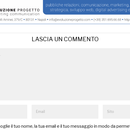
LASCIA UN COMMENTO
lie il tuo nome, la tua email e il tuo messaggio in modo da permet