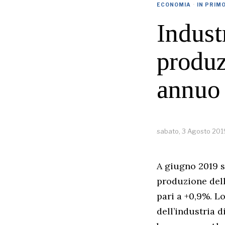
ECONOMIA
·
IN PRIM
Industr
produz
annuo
sabato, 3 Agosto 201
A giugno 2019 s
produzione dell
pari a +0,9%. Lo
dell’industria 