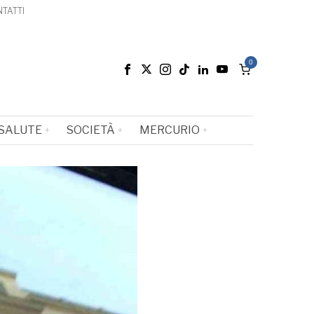
TATTI
0
SALUTE
SOCIETÀ
MERCURIO