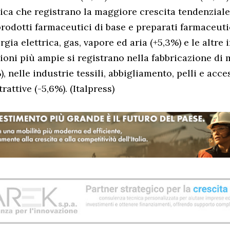
ica che registrano la maggiore crescita tendenziale
rodotti farmaceutici di base e preparati farmaceutic
rgia elettrica, gas, vapore ed aria (+5,3%) e le altre 
sioni più ampie si registrano nella fabbricazione di 
), nelle industrie tessili, abbigliamento, pelli e acces
trattive (-5,6%). (Italpress)