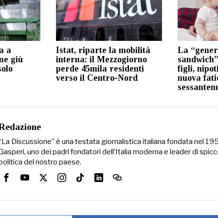
a a
Istat, riparte la mobilità
La “gener
ne giù
interna: il Mezzogiorno
sandwich”:
solo
perde 45mila residenti
figli, nipot
verso il Centro-Nord
nuova fati
sessanten
Redazione
“La Discussione” è una testata giornalistica italiana fondata nel 1
Gasperi, uno dei padri fondatori dell’Italia moderna e leader di spicc
politica del nostro paese.