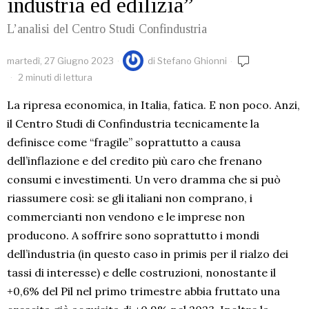
industria ed edilizia”
L’analisi del Centro Studi Confindustria
martedì, 27 Giugno 2023
di
Stefano Ghionni
2 minuti di lettura
La ripresa economica, in Italia, fatica. E non poco. Anzi,
il Centro Studi di Confindustria tecnicamente la
definisce come “fragile” soprattutto a causa
dell’inflazione e del credito più caro che frenano
consumi e investimenti. Un vero dramma che si può
riassumere così: se gli italiani non comprano, i
commercianti non vendono e le imprese non
producono. A soffrire sono soprattutto i mondi
dell’industria (in questo caso in primis per il rialzo dei
tassi di interesse) e delle costruzioni, nonostante il
+0,6% del Pil nel primo trimestre abbia fruttato una