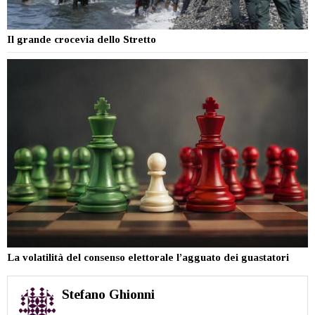
Il grande crocevia dello Stretto
La volatilità del consenso elettorale l’agguato dei guastatori
Stefano Ghionni