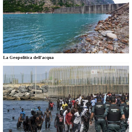
La Geopolitica dell’acqua