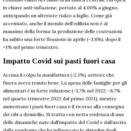
in chiave anti-inflazione, portato al 4,00% a giugno,
anticipando un ulteriore rialzo a luglio. Come già
accennato, anche il mondo dell’edilizia non è al
massimo della forma: la produzione delle costruzioni
ha subito una forte flessione in aprile (-3,8%), dopo il
+1% nel primo trimestre.
Impatto Covid sui pasti fuori casa
Accusa il colpo la manifattura (-2,1%), settore che
finora aveva tenuto bene. La spesa delle famiglie per gli
alimentari è in forte riduzione (-3,7% nel 2022; -8,7%
nel quarto trimestre 2022 dal primo 2021), mentre
aumentano i pasti fuori casa o il ricorso alla consegna
dei cibi a domicilio. Si tratta con netta evidenza di una
delle dinamiche nate dall’impatto del Covid e dall’uscita
dalla pandemia che ha influenzato le abitudini degli