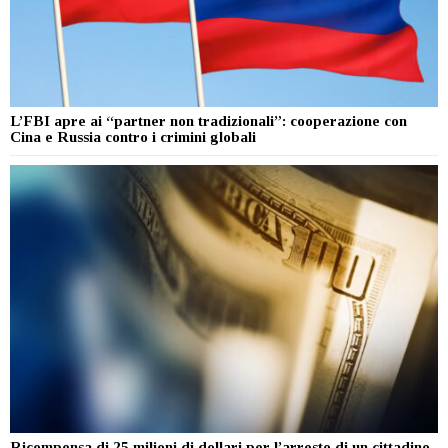
L’FBI apre ai “partner non tradizionali”: cooperazione con
Cina e Russia contro i crimini globali
Ricompensa di 25 milioni di dollari per l’arresto di un cittadino