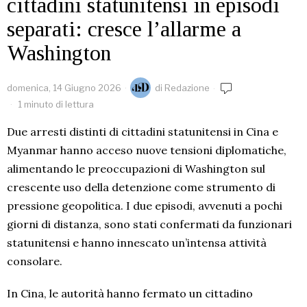
cittadini statunitensi in episodi
separati: cresce l’allarme a
Washington
domenica, 14 Giugno 2026
di
Redazione
1 minuto di lettura
Due arresti distinti di cittadini statunitensi in Cina e
Myanmar hanno acceso nuove tensioni diplomatiche,
alimentando le preoccupazioni di Washington sul
crescente uso della detenzione come strumento di
pressione geopolitica. I due episodi, avvenuti a pochi
giorni di distanza, sono stati confermati da funzionari
statunitensi e hanno innescato un’intensa attività
consolare.
In Cina, le autorità hanno fermato un cittadino