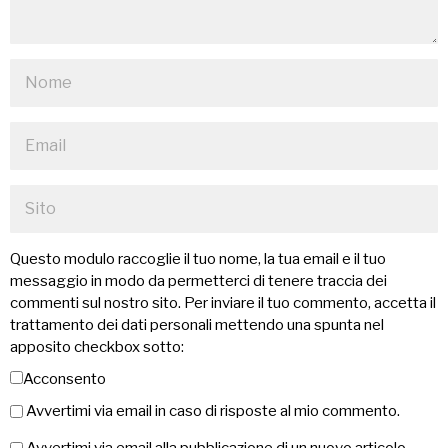
Questo modulo raccoglie il tuo nome, la tua email e il tuo
messaggio in modo da permetterci di tenere traccia dei
commenti sul nostro sito. Per inviare il tuo commento, accetta il
trattamento dei dati personali mettendo una spunta nel
apposito checkbox sotto:
Acconsento
Avvertimi via email in caso di risposte al mio commento.
Avvertimi via email alla pubblicazione di un nuovo articolo.