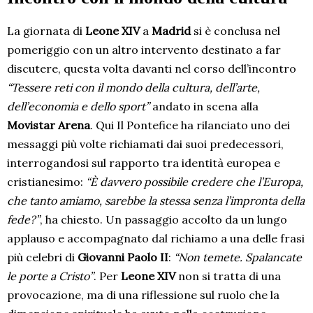
La giornata di
Leone XIV
a
Madrid
si è conclusa nel
pomeriggio con un altro intervento destinato a far
discutere, questa volta davanti nel corso dell’incontro
“Tessere reti con il mondo della cultura, dell’arte,
dell’economia e dello sport”
andato in scena alla
Movistar Arena
. Qui Il Pontefice ha rilanciato uno dei
messaggi più volte richiamati dai suoi predecessori,
interrogandosi sul rapporto tra identità europea e
cristianesimo:
“È davvero possibile credere che l’Europa,
che tanto amiamo, sarebbe la stessa senza l’impronta della
fede?”
, ha chiesto. Un passaggio accolto da un lungo
applauso e accompagnato dal richiamo a una delle frasi
più celebri di
Giovanni Paolo II
:
“Non temete. Spalancate
le porte a Cristo”
. Per
Leone XIV
non si tratta di una
provocazione, ma di una riflessione sul ruolo che la