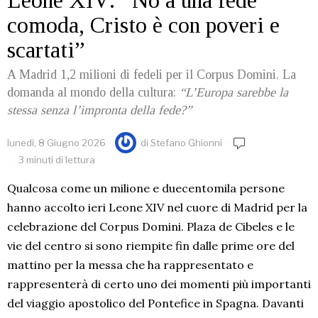
Leone XIV: “No a una fede
comoda, Cristo è con poveri e
scartati”
A Madrid 1,2 milioni di fedeli per il Corpus Domini. La
domanda al mondo della cultura:
“L’Europa sarebbe la
stessa senza l’impronta della fede?”
lunedì, 8 Giugno 2026
di
Stefano Ghionni
3 minuti di lettura
Qualcosa come un milione e duecentomila persone
hanno accolto ieri Leone XIV nel cuore di Madrid per la
celebrazione del Corpus Domini. Plaza de Cibeles e le
vie del centro si sono riempite fin dalle prime ore del
mattino per la messa che ha rappresentato e
rappresenterà di certo uno dei momenti più importanti
del viaggio apostolico del Pontefice in Spagna. Davanti