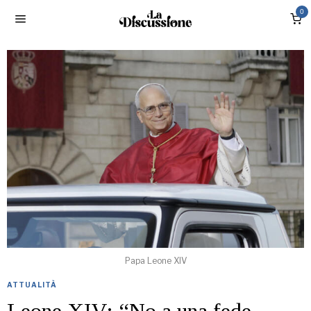
0
Papa Leone XIV
ATTUALITÀ