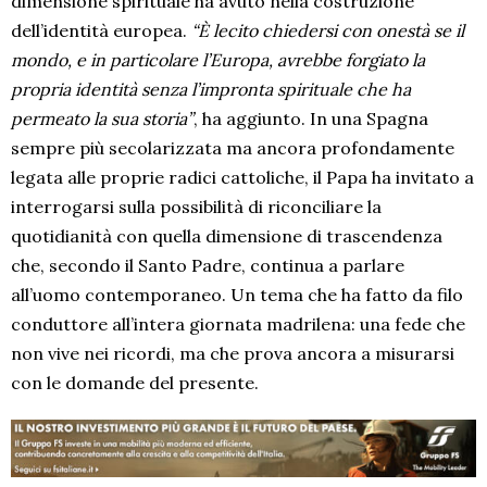
dimensione spirituale ha avuto nella costruzione
dell’identità europea.
“È lecito chiedersi con onestà se il
mondo, e in particolare l’Europa, avrebbe forgiato la
propria identità senza l’impronta spirituale che ha
permeato la sua storia”
, ha aggiunto. In una Spagna
sempre più secolarizzata ma ancora profondamente
legata alle proprie radici cattoliche, il Papa ha invitato a
interrogarsi sulla possibilità di riconciliare la
quotidianità con quella dimensione di trascendenza
che, secondo il Santo Padre, continua a parlare
all’uomo contemporaneo. Un tema che ha fatto da filo
conduttore all’intera giornata madrilena: una fede che
non vive nei ricordi, ma che prova ancora a misurarsi
con le domande del presente.