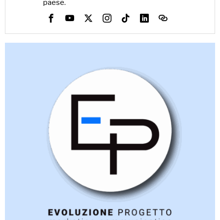
paese.