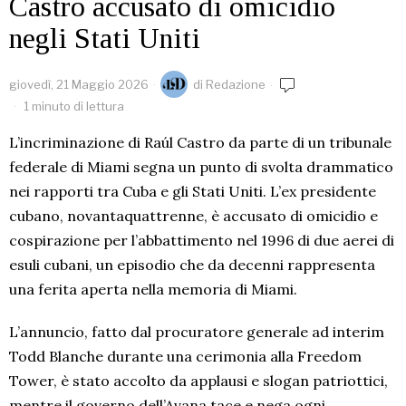
Castro accusato di omicidio
negli Stati Uniti
giovedì, 21 Maggio 2026
di
Redazione
1 minuto di lettura
L’incriminazione di Raúl Castro da parte di un tribunale
federale di Miami segna un punto di svolta drammatico
nei rapporti tra Cuba e gli Stati Uniti. L’ex presidente
cubano, novantaquattrenne, è accusato di omicidio e
cospirazione per l’abbattimento nel 1996 di due aerei di
esuli cubani, un episodio che da decenni rappresenta
una ferita aperta nella memoria di Miami.
L’annuncio, fatto dal procuratore generale ad interim
Todd Blanche durante una cerimonia alla Freedom
Tower, è stato accolto da applausi e slogan patriottici,
mentre il governo dell’Avana tace e nega ogni