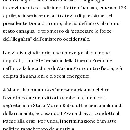
intenzione di estradizione. L’atto d’accusa, emesso il 23
aprile, si inserisce nella strategia di pressione del
presidente Donald Trump, che ha definito Cuba “uno
stato canaglia” e promesso di “scacciare le forze
dell’illegalità” dall’emisfero occidentale.
L’iniziativa giudiziaria, che coinvolge altri cinque
imputati, riapre le tensioni della Guerra Fredda e
rafforza la linea dura di Washington contro l’isola, già
colpita da sanzioni e blocchi energetici.
A Miami, la comunità cubano‑americana celebra
l’evento come una vittoria simbolica, mentre il
segretario di Stato Marco Rubio offre cento milioni di
dollari in aiuti, accusando L’Avana di aver condotto il
Paese alla crisi. Per Cuba, l’incriminazione è un atto
politico mascherato da giustizia.